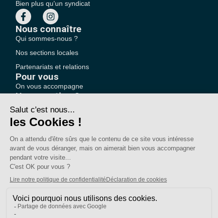
Bien plus qu'un syndicat
Nous connaître
Qui sommes-nous ?
Nos sections locales
Partenariats et relations
Pour vous
On vous accompagne
Une question ?
Pourquoi adhérer ?
Votre section locale
FAQ
Nous contacter
Votre espace
Accéder à mon compte
Adhérer au SE-UNSA