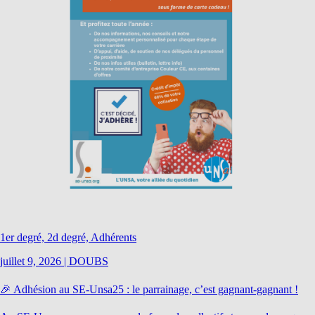
1er degré, 2d degré, Adhérents
juillet 9, 2026
|
DOUBS
🎉 Adhésion au SE-Unsa25 : le parrainage, c’est gagnant-gagnant !