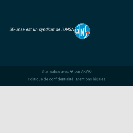
SE-Unsa est un syndicat de l’UNSA
Site réalisé avec ❤️ par AKWO
Politique de confidentialité
Mentions légales