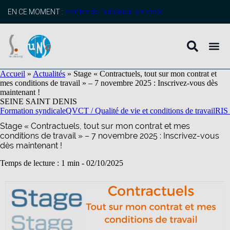
contenu
principal
EN CE MOMENT :
profitez de l’adhésion anticipée
Accueil
»
Actualités
»
Stage « Contractuels, tout sur mon contrat et
mes conditions de travail » – 7 novembre 2025 : Inscrivez-vous dès
maintenant !
SEINE SAINT DENIS
Formation syndicale
QVCT / Qualité de vie et conditions de travail
RIS 
Stage « Contractuels, tout sur mon contrat et mes
conditions de travail » – 7 novembre 2025 : Inscrivez-vous
dès maintenant !
Temps de lecture : 1 min -
02/10/2025