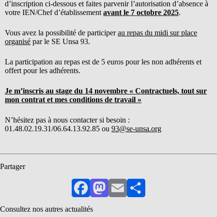
d’inscription ci-dessous et faites parvenir l’autorisation d’absence à
votre IEN/Chef d’établissement
avant le 7 octobre 2025
.
Vous avez la possibilité de participer
au repas du midi sur place
organisé
par le SE Unsa 93.
La participation au repas est de 5 euros pour les non adhérents et
offert pour les adhérents.
Je m’inscris au stage du 14 novembre
« Contractuels, tout sur
mon contrat et mes conditions de travail »
N’hésitez pas à nous contacter si besoin :
01.48.02.19.31/06.64.13.92.85 ou
93@se-unsa.org
Partager
Facebook
Mastodon
Email
Partager
Consultez nos autres actualités