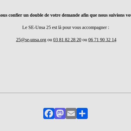
nous confier un double de votre demande afin que nous suivions vo
Le SE-Unsa 25 est là pour vous accompagner :
25@se-unsa.org
ou
03 81 82 28 20
ou
06 71 90 32 14
Facebook
Mastodon
Email
Partager