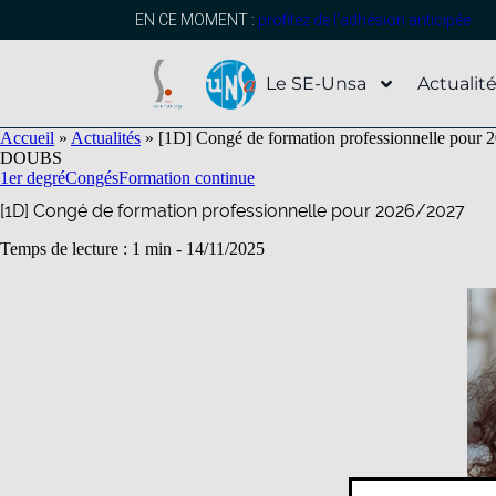
contenu
principal
EN CE MOMENT :
profitez de l’adhésion anticipée
Le SE-Unsa
Actualit
Accueil
»
Actualités
»
[1D] Congé de formation professionnelle pour 
DOUBS
1er degré
Congés
Formation continue
[1D] Congé de formation professionnelle pour 2026/2027
Temps de lecture : 1 min -
14/11/2025