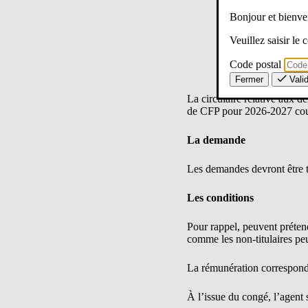
Bonjour et bien
Veuillez saisir le
Code postal
Fermer
Vali
La circulaire relative aux
de CFP pour 2026-2027 co
La demande
Les demandes devront être t
Les conditions
Pour rappel, peuvent prétendr
comme les non-titulaires p
La rémunération correspond 
À l’issue du congé, l’agent 