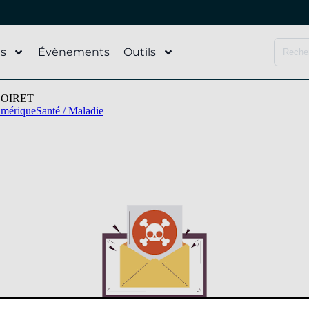
és
Évènements
Outils
LOIRET
mérique
Santé / Maladie