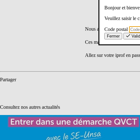
Bonjour et bien
Veuillez saisir le
Nous attirons votre vigilanc
Code postal
Fermer
Vali
Ces mails concernent souvent
Allez sur votre iprof en pas
Partager
Consultez nos autres actualités