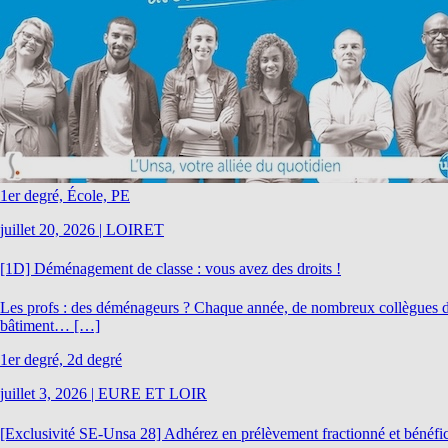
1er degré, École, PE
juillet 20, 2026
|
LOIRET
[1D] Déménagement de classe : vous avez des droits !
Les profs : des déménageurs ? Chaque année, de nombreux collègues dém
bâtiment… […]
1er degré, 2d degré
juillet 3, 2026
|
EURE ET LOIR
[Exclusivité SE-Unsa 28] Adhérez en prélèvement fractionné et bénéficie