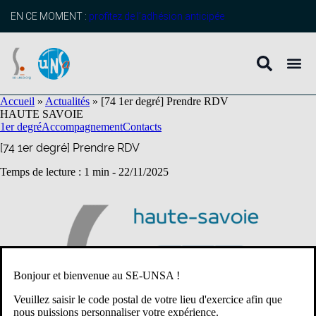
contenu
principal
EN CE MOMENT :
profitez de l’adhésion anticipée
Accueil
»
Actualités
»
[74 1er degré] Prendre RDV
HAUTE SAVOIE
1er degré
Accompagnement
Contacts
[74 1er degré] Prendre RDV
Temps de lecture : 1 min -
22/11/2025
Bonjour et bienvenue au SE-UNSA !
Veuillez saisir le code postal de votre lieu d'exercice afin que
nous puissions personnaliser votre expérience.