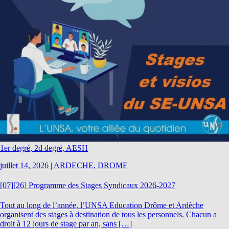
1er degré, 2d degré, AESH
juillet 14, 2026
|
ARDECHE, DROME
[07][26] Programme des Stages Syndicaux 2026-2027
Tout au long de l’année, l’UNSA Education Drôme et Ardèche
organisent des stages à destination de tous les personnels. Chacun a
droit à 12 jours de stage par an, sans […]