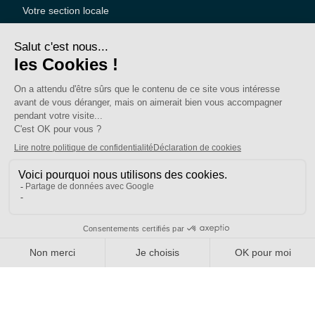
Votre section locale
FAQ
Nous contacter
Votre espace
Accéder à mon compte
Adhérer au SE-UNSA
SE-Unsa est un syndicat de l’UNSA