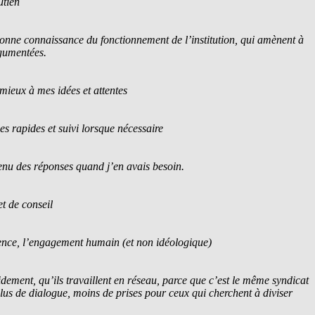
utien
 bonne connaissance du fonctionnement de l’institution, qui amènent à
rgumentées.
mieux à mes idées et attentes
es rapides et suivi lorsque nécessaire
enu des réponses quand j’en avais besoin.
et de conseil
tence, l’engagement humain (et non idéologique)
dement, qu’ils travaillent en réseau, parce que c’est le même syndicat
lus de dialogue, moins de prises pour ceux qui cherchent à diviser