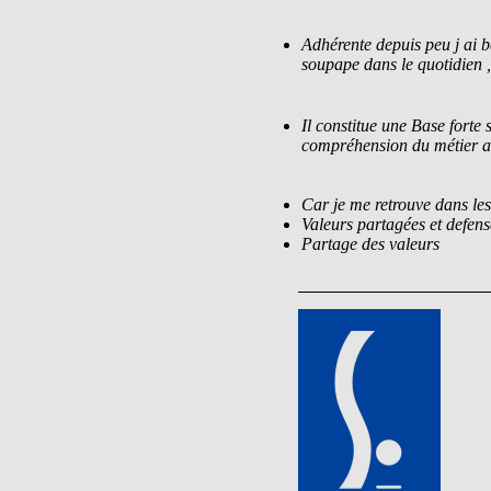
Adhérente depuis peu j ai b
soupape dans le quotidien , 
Il constitue une Base forte 
compréhension du métier ave
Car je me retrouve dans les
Valeurs partagées et defen
Partage des valeurs