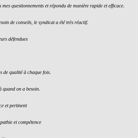
ns mes questionnements et répondu de manière rapide et efficace.
oin de conseils, le syndicat a été très réactif.
leurs défendues
s de qualité à chaque fois.
là quand on a besoin.
ce et pertinent
empathie et compétence