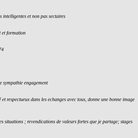
s intelligentes et non pas sectaires
et formation
74
sme sympathie engagement
é et respectueux dans les echanges avec tous, donne une bonne image
s situations ; revendications de valeurs fortes que je partage; stages