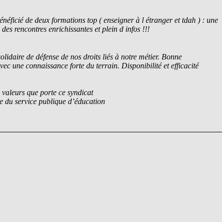
énéficié de deux formations top ( enseigner à l étranger et tdah ) : une
des rencontres enrichissantes et plein d infos !!!
solidaire de défense de nos droits liés à notre métier. Bonne
c une connaissance forte du terrain. Disponibilité et efficacité
 valeurs que porte ce syndicat
se du service publique d’éducation