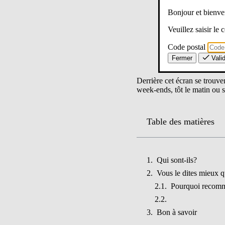
Bonjour et bien
Veuillez saisir le
Code postal
Fermer
Vali
Derrière cet écran se trouve
week-ends, tôt le matin ou s
Table des matières
Qui sont-ils?
Vous le dites mieux q
Pourquoi recomm
Bon à savoir