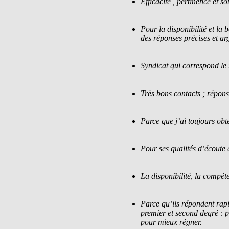
Efficacité , pertinence et so
Pour la disponibilité et la
des réponses précises et a
Syndicat qui correspond le 
Très bons contacts ; répons
Parce que j’ai toujours obt
Pour ses qualités d’écoute 
La disponibilité, la compé
Parce qu’ils répondent rapi
premier et second degré : p
pour mieux régner.