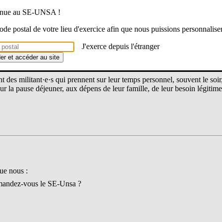
venue au SE-UNSA !
 code postal de votre lieu d'exercice afin que nous puissions personnalise
J'exerce depuis l'étranger
der et accéder au site
nt des militant·e·s qui prennent sur leur temps personnel, souvent le soir
ur la pause déjeuner, aux dépens de leur famille, de leur besoin légitime
ue nous :
andez-vous le SE-Unsa ?