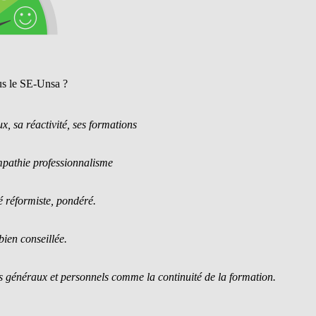
s le SE-Unsa ?
x, sa réactivité, ses formations
mpathie professionnalisme
té réformiste, pondéré.
bien conseillée.
s généraux et personnels comme la continuité de la formation.