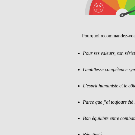
Pourquoi recommandez-vou
Pour ses valeurs, son sérieu
Gentillesse compétence sy
L’esprit humaniste et le cô
Parce que j’ai toujours été 
Bon équilibre entre combat
Réactivité