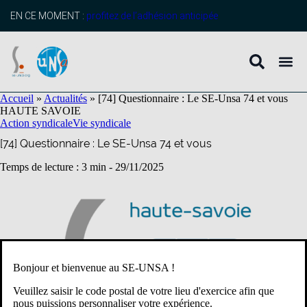
contenu
principal
EN CE MOMENT :
profitez de l’adhésion anticipée
Accueil
»
Actualités
»
[74] Questionnaire : Le SE-Unsa 74 et vous
HAUTE SAVOIE
Action syndicale
Vie syndicale
[74] Questionnaire : Le SE-Unsa 74 et vous
Temps de lecture : 3 min -
29/11/2025
Bonjour et bienvenue au SE-UNSA !
Veuillez saisir le code postal de votre lieu d'exercice afin que
nous puissions personnaliser votre expérience.