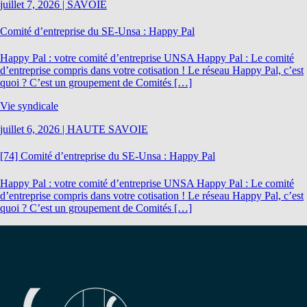
juillet 7, 2026
|
SAVOIE
Comité d’entreprise du SE-Unsa : Happy Pal
Happy Pal : votre comité d’entreprise UNSA Happy Pal : Le comité
d’entreprise compris dans votre cotisation ! Le réseau Happy Pal, c’est
quoi ? C’est un groupement de Comités […]
Vie syndicale
juillet 6, 2026
|
HAUTE SAVOIE
[74] Comité d’entreprise du SE-Unsa : Happy Pal
Happy Pal : votre comité d’entreprise UNSA Happy Pal : Le comité
d’entreprise compris dans votre cotisation ! Le réseau Happy Pal, c’est
quoi ? C’est un groupement de Comités […]