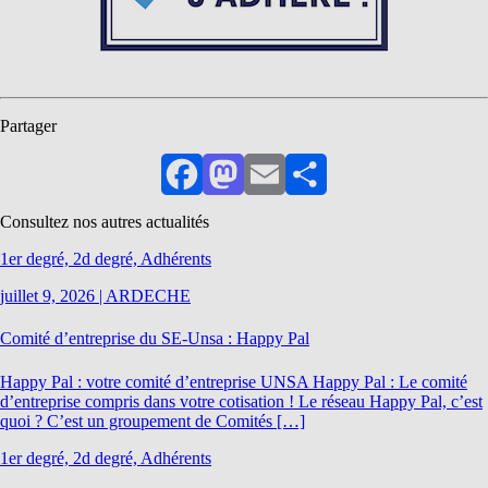
Partager
Facebook
Mastodon
Email
Partager
Consultez nos autres actualités
1er degré, 2d degré, Adhérents
juillet 9, 2026
|
ARDECHE
Comité d’entreprise du SE-Unsa : Happy Pal
Happy Pal : votre comité d’entreprise UNSA Happy Pal : Le comité
d’entreprise compris dans votre cotisation ! Le réseau Happy Pal, c’est
quoi ? C’est un groupement de Comités […]
1er degré, 2d degré, Adhérents