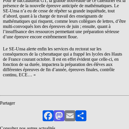
Pour le baccalauréat GT, la grande nouveauté de ce calendrier est la
présence de la nouvelle épreuve anticipée de mathématiques. Le
SE-Unsa n’a eu de cesse de répéter sa grande inquiétude, tout
d’abord, quant à la charge de travail des enseignants de
mathématiques qui risquent, comme leurs collègues de lettres, d’être
multi-convoqués lors des épreuves de juin ; ensuite, quant à
l’insuffisance des ressources permettant une préparation sérieuse
d’une épreuve encore extrêmement floue.
Le SE-Unsa alerte enfin les services du rectorat sur les
conséquences de la cyberattaque qui a frappé les lycées des Hauts
de France courant octobre. Il est en effet évident que celle-ci, en
fonction de sa durée, impactera la préparation des élèves aux
différentes épreuves de fin d’année, épreuves finales, contrôle
continu, ECE… «
Partager
Facebook
Mastodon
Email
Partager
Consultez nos autres actualités