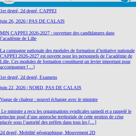
1er degré, 2d degré, CAPPEI
juin 26, 2026
|
PAS DE CALAIS
MIN CAPPEI 2026-2027 : ouverture des candidatures dans
l’académie de Lille
La campagne nationale des modules de formation d’initiative nationale
CAPPEI 2026-2027 est ouverte pour les personnels de l’académie de
Lille. Ces modules de formation constituent un levier important pour
accompagner […]
1er degré, 2d degré, Examens
juin 22, 2026
|
NORD, PAS DE CALAIS
Vague de chaleur : nouvel échange avec le ministre
Le ministre a reçu les organisations syndicales samedi et a rappelé le
principe posé d’une approche territoriale de cette gestion de crise
placée sous l’autorité des préfets dans tous les […]
2d degré, Mobilité géographique, Mouvement 2D