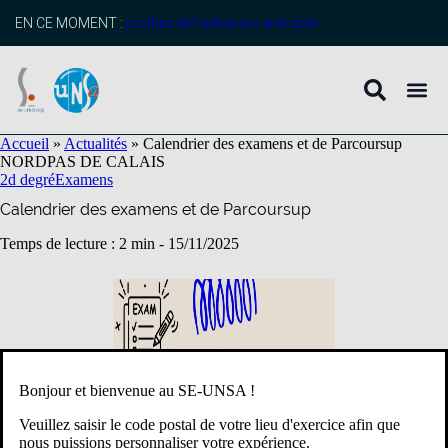
contenu
principal
EN CE MOMENT :
profitez de l’adhésion anticipée
Accueil
»
Actualités
»
Calendrier des examens et de Parcoursup
NORD
PAS DE CALAIS
2d degré
Examens
Calendrier des examens et de Parcoursup
Temps de lecture : 2 min -
15/11/2025
Bonjour et bienvenue au SE-UNSA !
Veuillez saisir le code postal de votre lieu d'exercice afin que
nous puissions personnaliser votre expérience.