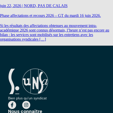
juin 22, 2026
|
NORD, PAS DE CALAIS
Phase affectations et recours 2026 – GT du mardi 16 juin 2026.
Si les résultats des affectations obtenues au mouvement intra-
académique 2026 sont connus désormais, l’heure n’est pas encore au
bilan : les services sont mobilisés sur les entretiens avec les
organisations syndicales […]
Bien plus qu'un syndicat
Nous connaître