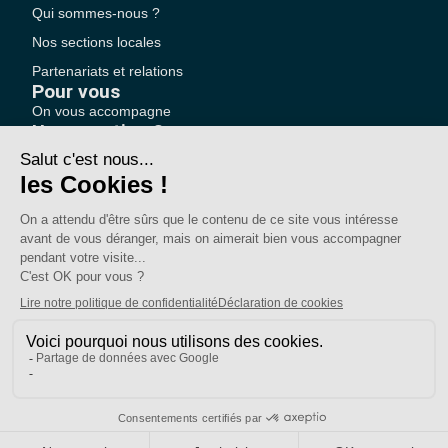
Qui sommes-nous ?
Nos sections locales
Partenariats et relations
Pour vous
On vous accompagne
Une question ?
Pourquoi adhérer ?
Votre section locale
FAQ
Nous contacter
Votre espace
Accéder à mon compte
Adhérer au SE-UNSA