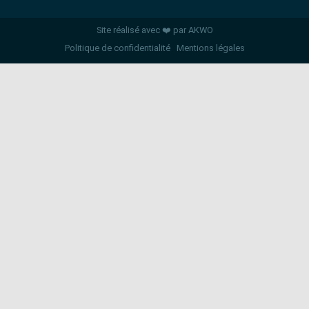
Site réalisé avec ❤️ par AKWO
Politique de confidentialité
Mentions légales