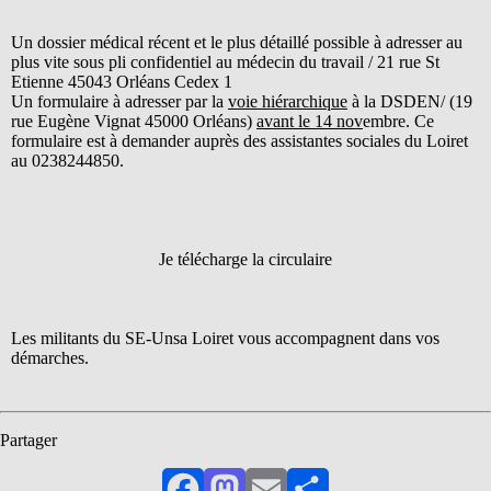
Un dossier médical récent et le plus détaillé possible à adresser au
plus vite sous pli confidentiel au médecin du travail / 21 rue St
Etienne 45043 Orléans Cedex 1
Un formulaire à adresser par la
voie hiérarchique
à la DSDEN/ (19
rue Eugène Vignat 45000 Orléans)
avant le 14 nov
embre. Ce
formulaire est à demander auprès des assistantes sociales du Loiret
au 0238244850.
Je télécharge la circulaire
Les militants du SE-Unsa Loiret vous accompagnent dans vos
démarches.
Partager