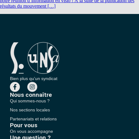
notre réunion d’information en visio ! À la suite de la publication des
résultats du mouvement […]
Bien plus qu'un syndicat
Nous connaître
Qui sommes-nous ?
Nos sections locales
Partenariats et relations
Pour vous
On vous accompagne
Une question ?