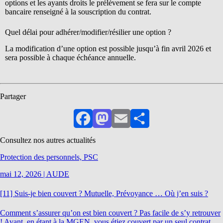
options et les ayants droits le prélèvement se fera sur le compte
bancaire renseigné à la souscription du contrat.
Quel délai pour adhérer/modifier/résilier une option ?
La modification d’une option est possible jusqu’à fin avril 2026 et
sera possible à chaque échéance annuelle.
Partager
Facebook
Mastodon
Email
Partager
Consultez nos autres actualités
Protection des personnels, PSC
mai 12, 2026
|
AUDE
[11] Suis-je bien couvert ? Mutuelle, Prévoyance … Où j’en suis ?
Comment s’assurer qu’on est bien couvert ? Pas facile de s’y retrouver
! Avant, en étant à la MGEN, vous étiez couvert par un seul contrat,