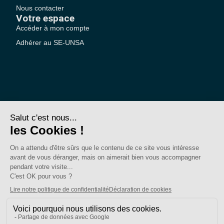
Nous contacter
Votre espace
Accéder à mon compte
Adhérer au SE-UNSA
SE-Unsa est un syndicat de l’UNSA
Site réalisé avec ❤️ par AKWO
Politique de confidentialité
Mentions légales