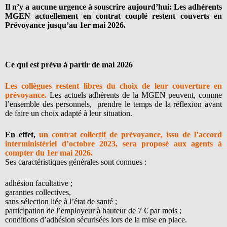
Il n’y a aucune urgence à souscrire aujourd’hui: Les adhérents
MGEN actuellement en contrat couplé restent couverts en
Prévoyance jusqu’au 1er mai 2026.
Ce qui est prévu à partir de mai 2026
Les collègues restent libres du choix de leur couverture en
prévoyance.
Les actuels adhérents de la MGEN peuvent, comme
l’ensemble des personnels, prendre le temps de la réflexion avant
de faire un choix adapté à leur situation.
En effet,
un contrat collectif de prévoyance, issu de l’accord
interministériel d’octobre 2023, sera proposé aux agents à
compter du 1er mai 2026.
Ses caractéristiques générales sont connues :
adhésion facultative ;
garanties collectives,
sans sélection liée à l’état de santé ;
participation de l’employeur à hauteur de 7 € par mois ;
conditions d’adhésion sécurisées lors de la mise en place.