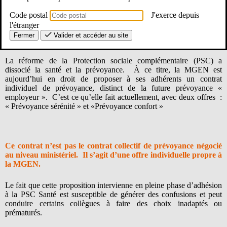
Code postal
J'exerce depuis
l'étranger
Fermer
Valider et accéder au site
De quoi s’agit-il exactement ?
La réforme de la Protection sociale complémentaire (PSC) a
dissocié la santé et la prévoyance. À ce titre, la MGEN est
aujourd’hui en droit de proposer à ses adhérents un contrat
individuel de prévoyance, distinct de la future prévoyance «
employeur ». C’est ce qu’elle fait actuellement, avec deux offres :
« Prévoyance sérénité » et «Prévoyance confort »
Ce contrat n’est pas le contrat collectif de prévoyance négocié
au niveau ministériel. Il s’agit d’une offre individuelle propre à
la MGEN.
Le fait que cette proposition intervienne en pleine phase d’adhésion
à la PSC Santé est susceptible de générer des confusions et peut
conduire certains collègues à faire des choix inadaptés ou
prématurés.