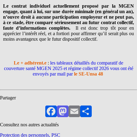
Le contrat individuel actuellement proposé par la MGEN
engage, quant à lui, sur une durée minimale (en général un an),
n’ouvre droit à aucune participation employeur
et ne peut pas,
à ce stade, être comparé sérieusement au futur contrat collectif,
faute d’informations complètes.
Il est donc trop tôt pour en
apprécier l’intérêt réel, et a fortiori pour affirmer qu’il serait plus ou
moins avantageux que le futur dispositif collectif.
Le + adhérent.e
:
les tableaux détaillés du comparatif de
couverture santé MGEN 2025 et régime collectif 2026 vous ont été
envoyés par mail par
le SE-Unsa 48
Partager
Facebook
Mastodon
Email
Partager
Consultez nos autres actualités
Protection des personnels, PSC