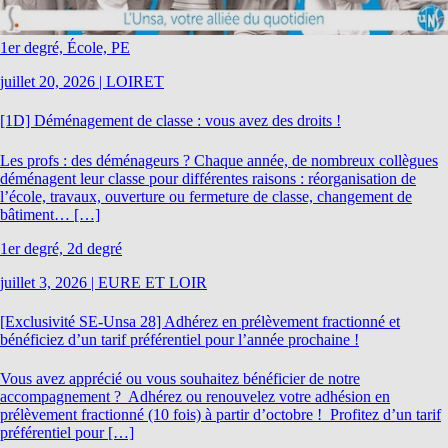
1er degré, École, PE
juillet 20, 2026
|
LOIRET
[1D] Déménagement de classe : vous avez des droits !
Les profs : des déménageurs ? Chaque année, de nombreux collègues
déménagent leur classe pour différentes raisons : réorganisation de
l’école, travaux, ouverture ou fermeture de classe, changement de
bâtiment… […]
1er degré, 2d degré
juillet 3, 2026
|
EURE ET LOIR
[Exclusivité SE-Unsa 28] Adhérez en prélèvement fractionné et
bénéficiez d’un tarif préférentiel pour l’année prochaine !
Vous avez apprécié ou vous souhaitez bénéficier de notre
accompagnement ? Adhérez ou renouvelez votre adhésion en
prélèvement fractionné (10 fois) à partir d’octobre ! Profitez d’un tarif
préférentiel pour […]