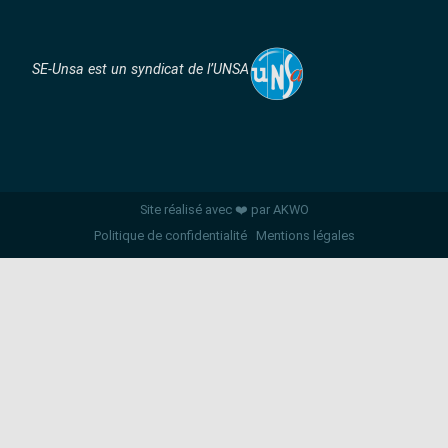
SE-Unsa est un syndicat de l’UNSA
Site réalisé avec ❤️ par AKWO
Politique de confidentialité
Mentions légales