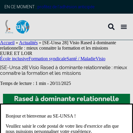
contenu
principal
EN CE MOMENT :
profitez de l’adhésion anticipée
Accueil
»
Actualités
»
[SE-Unsa 28] Visio Rased à dominante
relationnelle : mieux connaitre la formation et les missions
EURE ET LOIR
École inclusive
Formation syndicale
Santé / Maladie
Visio
[SE-Unsa 28] Visio Rased à dominante relationnelle : mieux
connaitre la formation et les missions
Temps de lecture : 1 min -
20/11/2025
Bonjour et bienvenue au SE-UNSA !
Veuillez saisir le code postal de votre lieu d'exercice afin que
nous puissions personnaliser votre expérience.