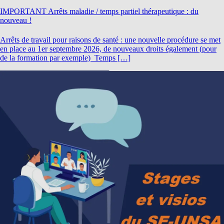
IMPORTANT Arrêts maladie / temps partiel thérapeutique : du
nouveau !
Arrêts de travail pour raisons de santé : une nouvelle procédure se met
en place au 1er septembre 2026, de nouveaux droits également (pour
de la formation par exemple) Temps […]