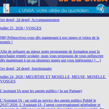
1er degré, 2d degré, Accompagnement
juillet 25, 2026
|
VOSGES
[88] Préinscrivez-vous dès maintenant à nos stages et visios de la
rentrée !
Afin de préparer au mieux notre programme de formation pour la
prochaine rentrée scolaire, nous vous proposons de vous préinscrire
dès maintenant à un ou plusieurs stages qui vous intéressent.( […]
1er degré, 2d degré, fonctionnaire
juillet 24, 2026
|
MEURTHE ET MOSELLE, MEUSE, MOSELLE,
VOSGES
L’assistant IA pour les agents publics ( lu sur Partage)
L’Assistant IA : un outil au service des agents publics Publié le
20.07.2026 L’Assistant IA, l’agent conversationnel généraliste et