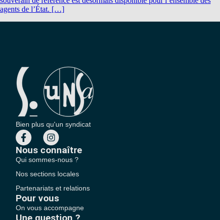
souverain de référence est désormais disponible pour l’ensemble des
agents de l’État. […]
Bien plus qu'un syndicat
Nous connaître
Qui sommes-nous ?
Nos sections locales
Partenariats et relations
Pour vous
On vous accompagne
Une question ?