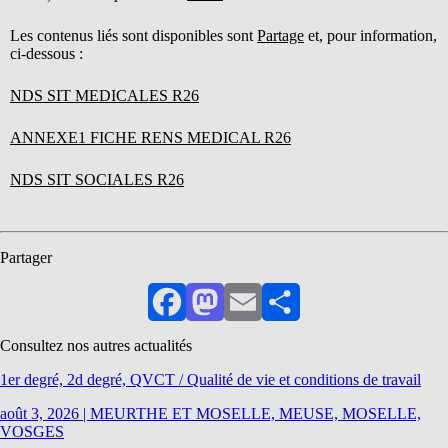
Les contenus liés sont disponibles sont
Partage
et, pour information,
ci-dessous :
NDS SIT MEDICALES R26
ANNEXE1 FICHE RENS MEDICAL R26
NDS SIT SOCIALES R26
Partager
Facebook
Mastodon
Email
Partager
Consultez nos autres actualités
1er degré, 2d degré, QVCT / Qualité de vie et conditions de travail
août 3, 2026
|
MEURTHE ET MOSELLE, MEUSE, MOSELLE,
VOSGES