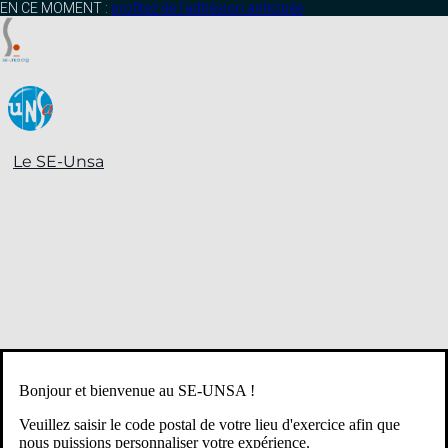
contenu
EN CE MOMENT :
profitez de l’adhésion anticipée
principal
Le SE-Unsa
Bonjour et bienvenue au SE-UNSA !
Veuillez saisir le code postal de votre lieu d'exercice afin que
nous puissions personnaliser votre expérience.