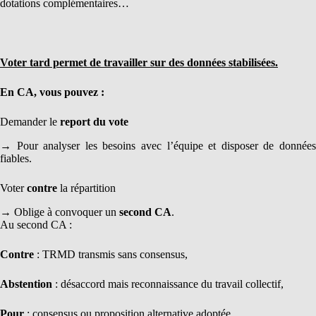
dotations complémentaires…
Voter tard permet de travailler sur des données stabilisées.
En CA, vous pouvez :
Demander le
report du vote
→ Pour analyser les besoins avec l’équipe et disposer de données
fiables.
Voter
contre
la répartition
→ Oblige à convoquer un
second CA
.
Au second CA :
Contre
: TRMD transmis sans consensus,
Abstention
: désaccord mais reconnaissance du travail collectif,
Pour
: consensus ou proposition alternative adoptée.