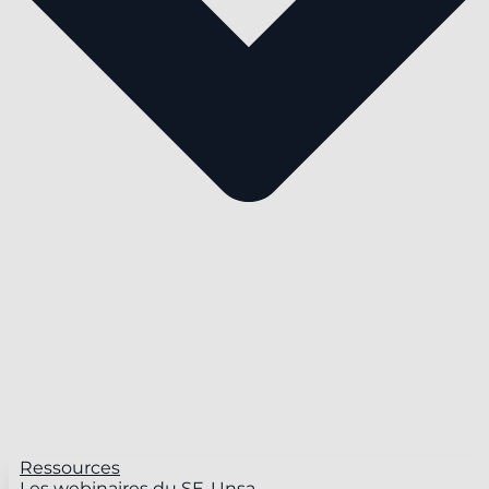
Ressources
Les webinaires du SE-Unsa