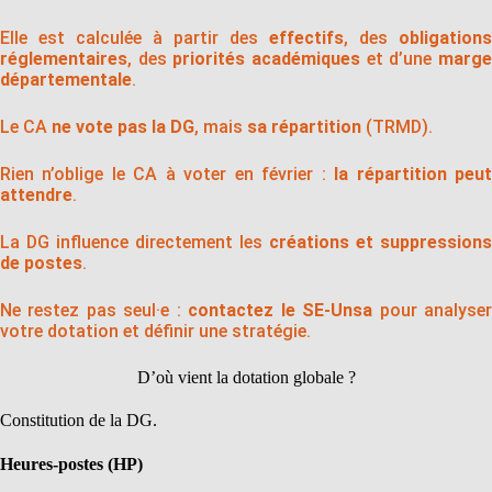
Elle est calculée à partir des
effectifs
, des
obligations
réglementaires
, des
priorités académiques
et d’une
marg
départementale
.
Le CA
ne vote pas la DG
, mais
sa répartition
(TRMD).
Rien n’oblige le CA à voter en février :
la répartition peu
attendre
.
La DG influence directement les
créations et suppressions
de postes
.
Ne restez pas seul·e :
contactez le SE-Unsa
pour analyse
votre dotation et définir une stratégie.
D’où vient la dotation globale ?
Constitution de la DG.
Heures-postes (HP)