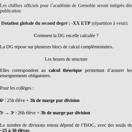
Les chiffres officiels pour l’académie de Grenoble seront intégrés dès
publication.
Dotation globale du second degré : -XX ETP
(répartition à venir).
Comment la DG est-elle calculée ?
La DG repose sur plusieurs blocs de calcul complémentaires.
Les heures de structure
Elles correspondent au
calcul théorique
permettant d’assurer le
enseignements obligatoires.
Pour les collèges :
6ᵉ
: 25h élève +
3h de marge par division
5ᵉ → 3ᵉ
: 26h élève +
3h de marge par division
Le nombre de divisions retenu dépend de l’ISOC, avec des seuils de
~25 à 30 élèves
.