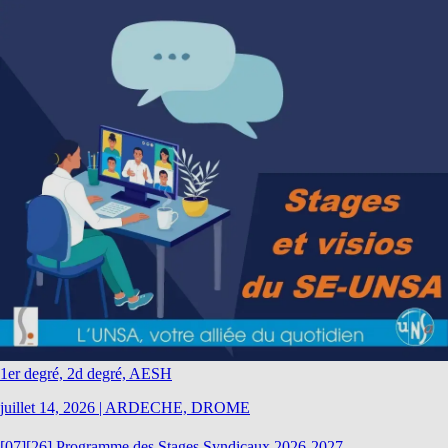
1er degré, 2d degré, AESH
juillet 14, 2026
|
ARDECHE, DROME
[07][26] Programme des Stages Syndicaux 2026-2027