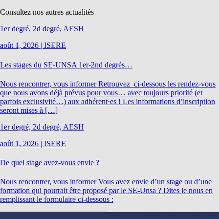
Consultez nos autres actualités
1er degré, 2d degré, AESH
août 1, 2026
|
ISERE
Les stages du SE-UNSA 1er-2nd degrés…
Nous rencontrer, vous informer Retrouvez ci-dessous les rendez-vous
que nous avons déjà prévus pour vous… avec toujours priorité (et
parfois exclusivité…) aux adhérent·es ! Les informations d’inscription
seront mises à […]
1er degré, 2d degré, AESH
août 1, 2026
|
ISERE
De quel stage avez-vous envie ?
Nous rencontrer, vous informer Vous avez envie d’un stage ou d’une
formation qui pourrait être proposé par le SE-Unsa ? Dites le nous en
remplissant le formulaire ci-dessous :