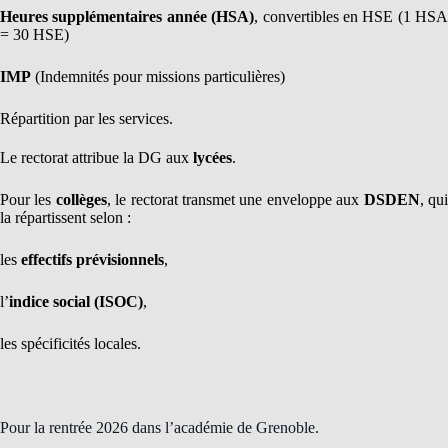
Heures supplémentaires année (HSA)
, convertibles en HSE (1 HSA
= 30 HSE)
IMP
(Indemnités pour missions particulières)
Répartition par les services.
Le rectorat attribue la DG aux
lycées
.
Pour les
collèges
, le rectorat transmet une enveloppe aux
DSDEN
, qu
la répartissent selon :
les
effectifs prévisionnels
,
l’
indice social (ISOC)
,
les spécificités locales.
Pour la rentrée 2026 dans l’académie de Grenoble.