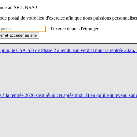
venue au SE-UNSA !
 code postal de votre lieu d'exercice afin que nous puissions personnalise
J'exerce depuis l'étranger
der et accéder au site
5 juin, le CSA-SD de Phase 2 a rendu son verdict pour la rentrée 2026.
 à la rentrée 2026 s’est réuni cet après-midi. Bien qu’il soit revenu su