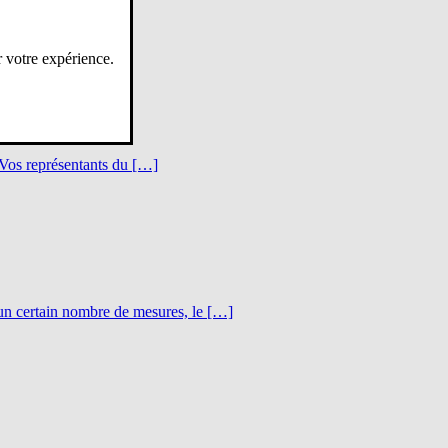
r votre expérience.
 Vos représentants du […]
r un certain nombre de mesures, le […]