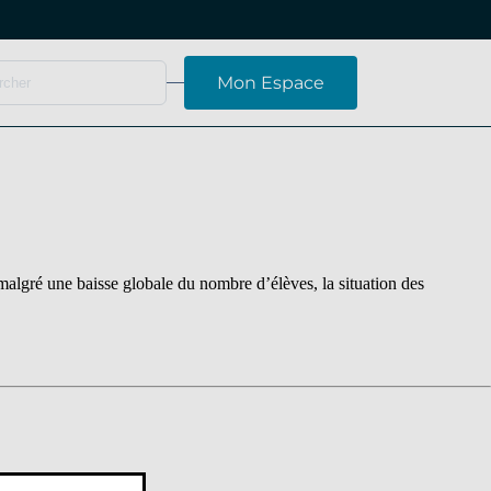
Mon Espace
algré une baisse globale du nombre d’élèves, la situation des