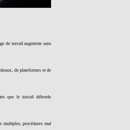
rge de travail augmente sans
bleaux, de plateformes et de
tes que le travail déborde
es multiples, procédures mal