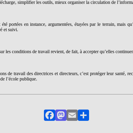
écharge, simplifier les outils, mieux organiser la circulation de l’inform
été portées en instance, argumentées, étayées par le terrain, mais qu’
é et suivi.
ur les conditions de travail revient, de fait, à accepter qu’elles continue
s de travail des directrices et directeurs, c’est protéger leur santé, rec
de l’école publique.
Facebook
Mastodon
Email
Partager