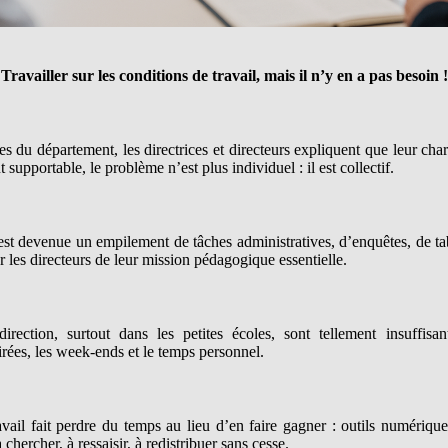
Travailler sur les conditions de travail, mais il n’y en a pas besoin !
es du département, les directrices et directeurs expliquent que leur cha
t supportable, le problème n’est plus individuel : il est collectif.
est devenue un empilement de tâches administratives, d’enquêtes, de ta
r les directeurs de leur mission pédagogique essentielle.
rection, surtout dans les petites écoles, sont tellement insuffisan
rées, les week-ends et le temps personnel.
vail fait perdre du temps au lieu d’en faire gagner : outils numériqu
hercher, à ressaisir, à redistribuer sans cesse.