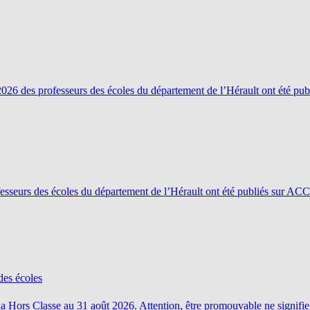
 2026 des professeurs des écoles du département de l’Hérault ont été 
sseurs des écoles du département de l’Hérault ont été publiés sur AC
des écoles
de la Hors Classe au 31 août 2026. Attention, être promouvable ne signi