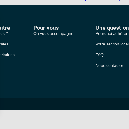
ître
Pour vous
Une question
us ?
On vous accompagne
Pourquoi adhérer
cales
Votre section loca
relations
FAQ
Nous contacter