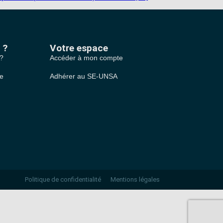
 ?
Votre espace
 ?
Accéder à mon compte
le
Adhérer au SE-UNSA
Politique de confidentialité
Mentions légales