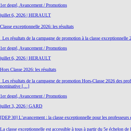
1er degré, Avancement / Promotions
juillet 6, 2026
|
HERAULT
Classe exceptionnelle 2026: les résultats
Les résultats de la campagne de promotion à la classe exceptionnelle
1er degré, Avancement / Promotions
juillet 6, 2026
|
HERAULT
Hors Classe 2026: les résultats
Les résultats de la campagne de promotion Hors-Classe 2026 des profe
nominative […]
1er degré, Avancement / Promotions
juillet 3, 2026
|
GARD
[DEP 30] L’avancement : la classe exceptionnelle pour les professeurs 
La classe exceptionnelle est accessible à tous à partir du 5e échelon 