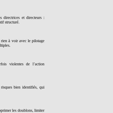
 directrices et directeurs :
if structuré.
rien à voir avec le pilotage
tiples.
fois violentes de l’action
risques bien identifiés, qui
pprimer les doublons, limiter