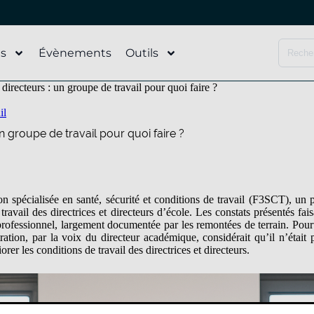
és
Évènements
Outils
directeurs : un groupe de travail pour quoi faire ?
il
un groupe de travail pour quoi faire ?
n spécialisée en santé, sécurité et conditions de travail (F3SCT), un p
ravail des directrices et directeurs d’école. Les constats présentés fai
professionnel, largement documentée par les remontées de terrain. Pour
tration, par la voix du directeur académique, considérait qu’il n’était
orer les conditions de travail des directrices et directeurs.