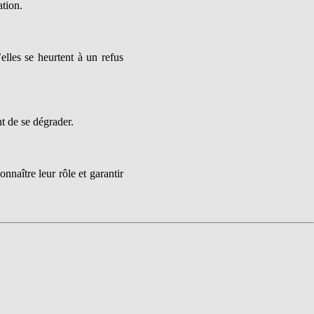
ation.
elles se heurtent à un refus
nt de se dégrader.
onnaître leur rôle et garantir