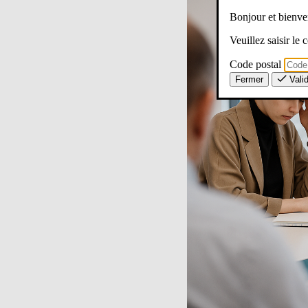
Bonjour et bien
Veuillez saisir le
Code postal
Fermer
Vali