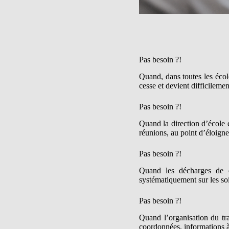
Pas besoin ?!
Quand, dans toutes les écol
cesse et devient difficilemen
Pas besoin ?!
Quand la direction d’école 
réunions, au point d’éloigne
Pas besoin ?!
Quand les décharges de di
systématiquement sur les soi
Pas besoin ?!
Quand l’organisation du tra
coordonnées, informations à c