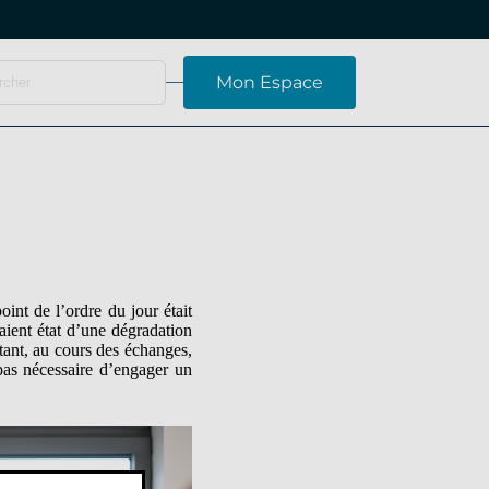
Mon Espace
oint de l’ordre du jour était
saient état d’une dégradation
tant, au cours des échanges,
 pas nécessaire d’engager un