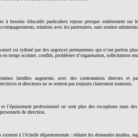
 à besoins éducatifs particuliers repose presque entièrement sur les
ccompagnements, relations avec les partenaires, sans soutien administrat
onnel est rythmé par des urgences permanentes qui n’ont parfois plus 
 en temps scolaire, conflits, problèmes d’organisation, sollicitations mul
aines familles augmente, avec des contestations directes et par
irectrices et directeurs ne se sentent pas toujours clairement soutenus.
 et l’épuisement professionnel ne sont plus des exceptions mais des 
personnels de direction.
existent à l’échelle départementale : réduire les demandes inutiles, su