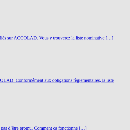
publiés sur ACCOLAD. Vous y trouverez la liste nominative […]
COLAD. Conformément aux obligations règlementaires, la liste
fie pas d’être promu. Comment ça fonctionne […]