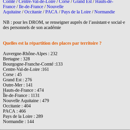
Comté
/
Centre-Val-de-Loire
/
Corse
/
Grand Est
/
Hauts-de-
France
/
Ile-de-France
/
Nouvelle
Aquitaine
/
Occitanie
/
PACA
/
Pays de la Loire
/
Normandie
NB : pour les DROM, se renseigner auprès de l’assistant·e social·e
des personnels de son académie
Quelles est la répartition des places par territoire ?
Auvergne-Rhône-Alpes : 232
Bretagne : 328
Bourgogne-Franche-Comté :133
Centre-Val-de-Loire :161
Corse : 45
Grand Est : 276
Outre-Mer : 141
Hauts-de-France : 474
Île-de-France : 1131
Nouvelle Aquitaine : 479
Occitanie : 404
PACA : 466
Pays de la Loire : 289
Normandie : 144