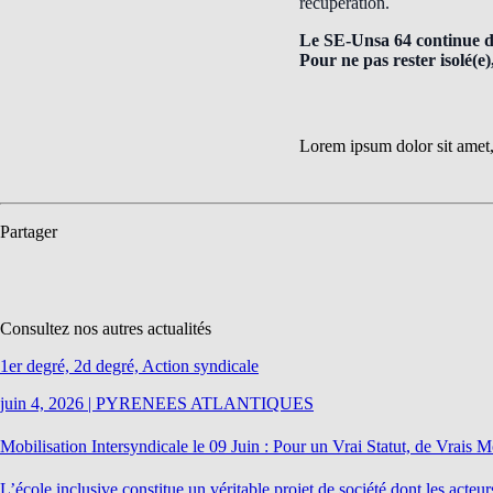
récupération.
Le SE-Unsa 64 continue de 
Pour ne pas rester isolé(e)
Lorem ipsum dolor sit amet, c
Partager
Consultez nos autres actualités
1er degré, 2d degré, Action syndicale
juin 4, 2026
|
PYRENEES ATLANTIQUES
Mobilisation Intersyndicale le 09 Juin : Pour un Vrai Statut, de Vrais 
L’école inclusive constitue un véritable projet de société dont les act