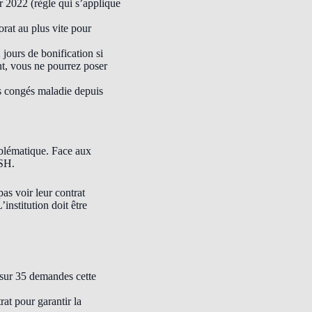
er 2022 (règle qui s’applique
rat au plus vite pour
jours de bonification si
nt, vous ne pourrez poser
es congés maladie depuis
roblématique. Face aux
ESH.
as voir leur contrat
institution doit être
sur 35 demandes cette
at pour garantir la