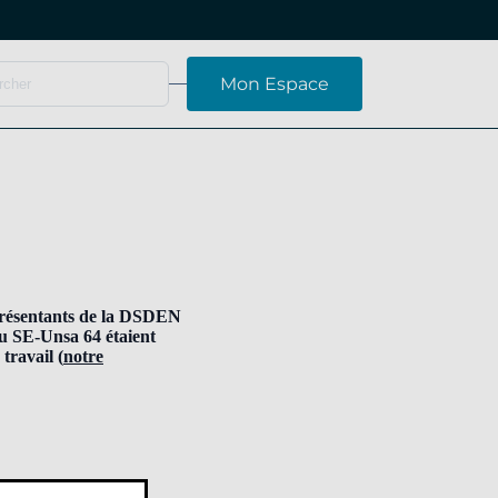
Mon Espace
présentants de la DSDEN
u SE-Unsa 64 étaient
travail (
notre