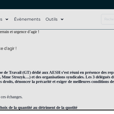
és
Évènements
Outils
rain et urgence d’agir !
 d’agir !
pe de Travail (GT) dédié aux AESH s’est réuni en présence des re
 Mme Strozyk…) et des organisations syndicales. Les 3 délégués d
 droits, dénoncer la précarité et exiger de meilleures conditions de 
e ces échanges.
 choix de la quantité au détriment de la quotité