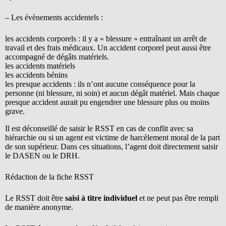
– Les évènements accidentels :
les accidents corporels : il y a « blessure » entraînant un arrêt de
travail et des frais médicaux. Un accident corporel peut aussi être
accompagné de dégâts matériels.
les accidents matériels
les accidents bénins
les presque accidents : ils n’ont aucune conséquence pour la
personne (ni blessure, ni soin) et aucun dégât matériel. Mais chaque
presque accident aurait pu engendrer une blessure plus ou moins
grave.
Il est déconseillé de saisir le RSST en cas de conflit avec sa
hiérarchie ou si un agent est victime de harcèlement moral de la part
de son supérieur. Dans ces situations, l’agent doit directement saisir
le DASEN ou le DRH.
Rédaction de la fiche RSST
Le RSST doit être
saisi à titre individuel
et ne peut pas être rempli
de manière anonyme.