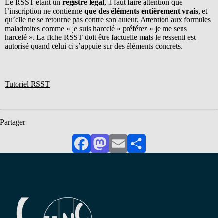
Le RSST étant un
registre légal
, il faut faire attention que
l’inscription ne contienne
que des éléments entièrement vrais
, et
qu’elle ne se retourne pas contre son auteur. Attention aux formules
maladroites comme « je suis harcelé » préférez « je me sens
harcelé ». La fiche RSST doit être factuelle mais le ressenti est
autorisé quand celui ci s’appuie sur des éléments concrets.
Tutoriel RSST
Partager
Facebook
Mastodon
Email
Partager