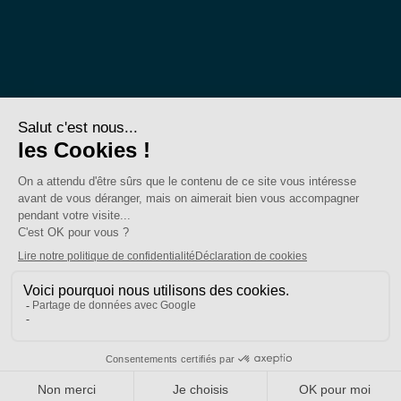
SE-Unsa est un syndicat de l’UNSA
Site réalisé avec ❤️ par AKWO
Politique de confidentialité
Mentions légales