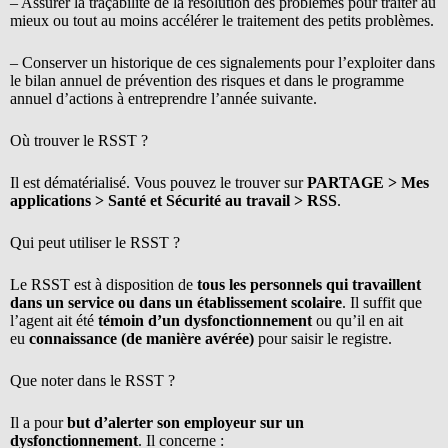
– Assurer la traçabilité de la résolution des problèmes pour traiter au
mieux ou tout au moins accélérer le traitement des petits problèmes.
– Conserver un historique de ces signalements pour l’exploiter dans
le bilan annuel de prévention des risques et dans le programme
annuel d’actions à entreprendre l’année suivante.
Où trouver le RSST ?
Il est dématérialisé. Vous pouvez le trouver sur
PARTAGE > Mes
applications > Santé et Sécurité au travail > RSS
.
Qui peut utiliser le RSST ?
Le RSST est à disposition de
tous les personnels qui travaillent
dans un service ou dans un établissement scolaire
. Il suffit que
l’agent ait été
témoin d’un dysfonctionnement
ou qu’il en ait
eu
connaissance (de manière avérée)
pour saisir le registre.
Que noter dans le RSST ?
Il a pour
but d’alerter son employeur sur un
dysfonctionnement
. Il concerne :