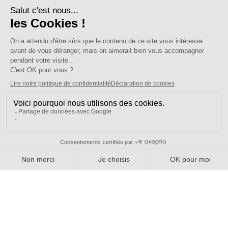
Pourquoi adhérer ?
Votre section locale
FAQ
Nous contacter
Votre espace
Accéder à mon compte
Adhérer au SE-UNSA
SE-Unsa est un syndicat de l’UNSA