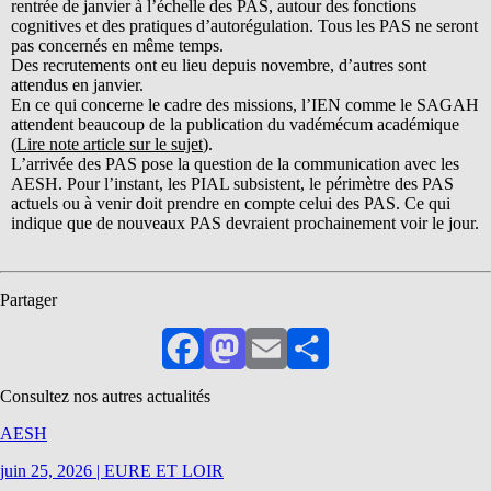
rentrée de janvier à l’échelle des PAS, autour des fonctions
cognitives et des pratiques d’autorégulation. Tous les PAS ne seront
pas concernés en même temps.
Des recrutements ont eu lieu depuis novembre, d’autres sont
attendus en janvier.
En ce qui concerne le cadre des missions, l’IEN comme le SAGAH
attendent beaucoup de la publication du vadémécum académique
(
Lire note article sur le sujet
).
L’arrivée des PAS pose la question de la communication avec les
AESH. Pour l’instant, les PIAL subsistent, le périmètre des PAS
actuels ou à venir doit prendre en compte celui des PAS. Ce qui
indique que de nouveaux PAS devraient prochainement voir le jour.
Partager
Facebook
Mastodon
Email
Partager
Consultez nos autres actualités
AESH
juin 25, 2026
|
EURE ET LOIR