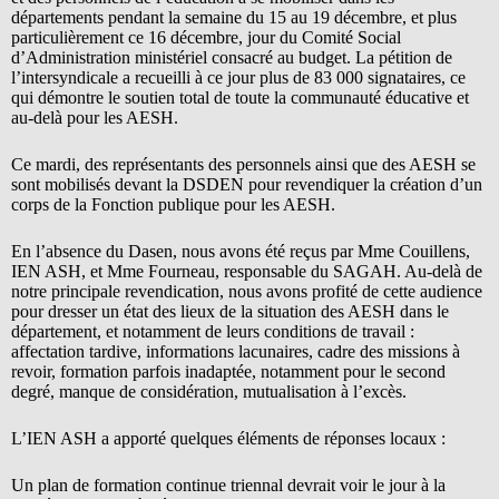
départements pendant la semaine du 15 au 19 décembre, et plus
particulièrement ce 16 décembre, jour du Comité Social
d’Administration ministériel consacré au budget. La pétition de
l’intersyndicale a recueilli à ce jour plus de 83 000 signataires, ce
qui démontre le soutien total de toute la communauté éducative et
au-delà pour les AESH.
Ce mardi, des représentants des personnels ainsi que des AESH se
sont mobilisés devant la DSDEN pour revendiquer la création d’un
corps de la Fonction publique pour les AESH.
En l’absence du Dasen, nous avons été reçus par Mme Couillens,
IEN ASH, et Mme Fourneau, responsable du SAGAH. Au-delà de
notre principale revendication, nous avons profité de cette audience
pour dresser un état des lieux de la situation des AESH dans le
département, et notamment de leurs conditions de travail :
affectation tardive, informations lacunaires, cadre des missions à
revoir, formation parfois inadaptée, notamment pour le second
degré, manque de considération, mutualisation à l’excès.
L’IEN ASH a apporté quelques éléments de réponses locaux :
Un plan de formation continue triennal devrait voir le jour à la