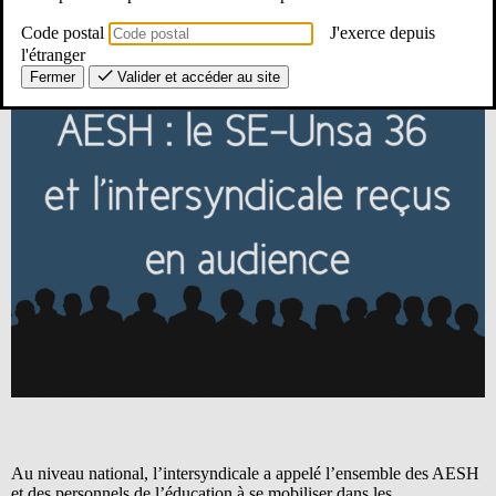
Code postal
J'exerce depuis
l'étranger
Fermer
Valider et accéder au site
Au niveau national, l’intersyndicale a appelé l’ensemble des AESH
et des personnels de l’éducation à se mobiliser dans les