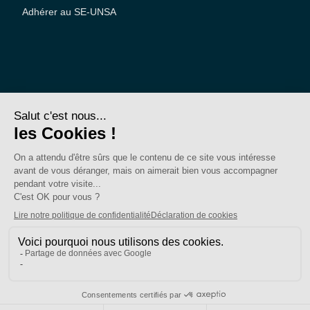
Adhérer au SE-UNSA
SE-Unsa est un syndicat de l’UNSA
Site réalisé avec ❤️ par AKWO
Politique de confidentialité
Mentions légales