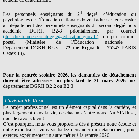
d
Les personnels enseignants du 2
degré, d’éducation ou
psychologues de l’Éducation nationale doivent adresser leur dossier
au département des personnels enseignants du second degré hors
académie DGRH B2-3 prioritairement par courriel
(
detachesfranceseconddegre@education.gouv.fr
),
ou par courrier
postal (Ministère de l’Éducation nationale –
Département DGRH B2-3 – 72 rue Regnault – 75243 PARIS
Cedex 13).
Pour la rentrée scolaire 2026, les demandes de détachement
doivent être adressées au plus tard le 31 mars 2026
aux
départements DGRH B2-2 ou B2-3.
L'avis du SE-Unsa
Le projet professionnel est un élément capital dans la carrière, et
plus largement dans la vie, de chacun d’entre nous. Au SE-Unsa,
nous le savons bien !
C’est pourquoi, nous vous proposons dès à présent notre écoute et
notre expertise si vous souhaitez demander un détachement, pour
exercer, expérimenter un autre métier à la rentrée 2026.