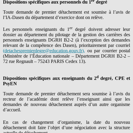
er
Dispositions spécifiques aux personnels du 1
degré
Toute demande de premier détachement est soumise à l’avis de
l’IA-Dasen du département d’exercice dont on relève.
er
Les personnels enseignants du 1
degré doivent adresser leur
dossier au département du pilotage de la gestion des carrières des
personnels enseignants DGRH B2-2 (à l’exception des demandes
relevant de la compétence des Dasen), prioritairement par courriel
(
detachespremierdegre@education.gouv.fr
),
ou par courrier postal
(Ministère de l’Éducation nationale – Département DGRH B2-2 –
72 rue Regnault – 75243 PARIS Cedex 13).
d
Dispositions spécifiques aux enseignants du 2
degré, CPE et
PsyEN
Toute demande de premier détachement sera soumise à l’avis du
recteur de l’académie dont relève l’enseignant ainsi que les
demandes de nouveau détachement auprès d’un autre organisme
d’accueil.
En cas de changement d’organisme, la date du nouveau
détachement doit faire l’objet d’une négociation avec la structure
actuelle de détachement.