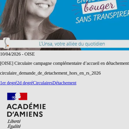
10/04/2026
- OISE
[OISE] Circulaire campagne complémentaire d’accueil en détachement de 
circulaire_demande_de_detachement_hors_en_rs_2026
1er degré
2d degré
Circulaires
Détachement