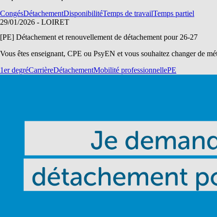
Congés
Détachement
Disponibilité
Temps de travail
Temps partiel
29/01/2026
- LOIRET
[PE] Détachement et renouvellement de détachement pour 26-27
Vous êtes enseignant, CPE ou PsyEN et vous souhaitez changer de métie
1er degré
Carrière
Détachement
Mobilité professionnelle
PE