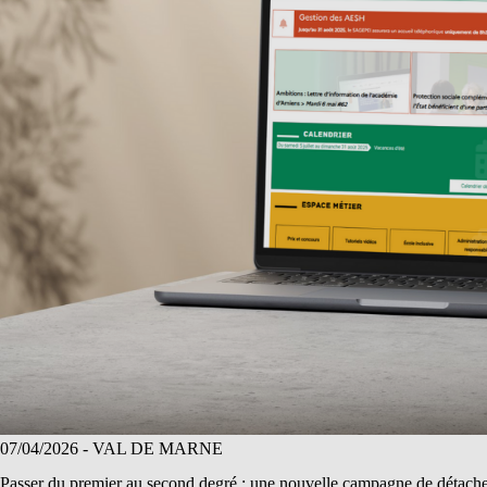
07/04/2026
- VAL DE MARNE
Passer du premier au second degré : une nouvelle campagne de détach