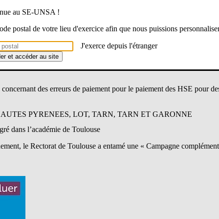
venue au SE-UNSA !
 code postal de votre lieu d'exercice afin que nous puissions personnalise
J'exerce depuis l'étranger
der et accéder au site
s concernant des erreurs de paiement pour le paiement des HSE pour d
HAUTES PYRENEES, LOT, TARN, TARN ET GARONNE
gré dans l’académie de Toulouse
gnement, le Rectorat de Toulouse a entamé une « Campagne complémentai