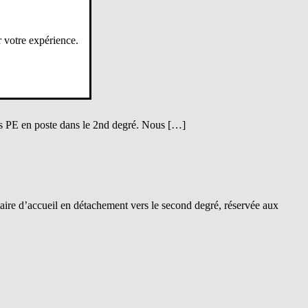
r votre expérience.
es PE en poste dans le 2nd degré. Nous […]
re d’accueil en détachement vers le second degré, réservée aux