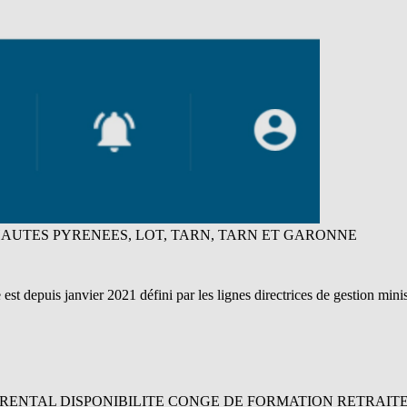
HAUTES PYRENEES, LOT, TARN, TARN ET GARONNE
 est depuis janvier 2021 défini par les lignes directrices de gestion min
…
CONGE PARENTAL DISPONIBILITE CONGE DE FORMATION RETRAI