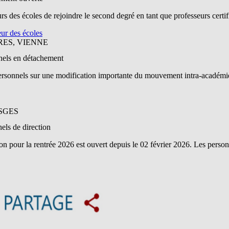
des écoles de rejoindre le second degré en tant que professeurs certifi
eur des écoles
RES, VIENNE
nels en détachement
personnels sur une modification importante du mouvement intra-académ
SGES
els de direction
n pour la rentrée 2026 est ouvert depuis le 02 février 2026. Les person