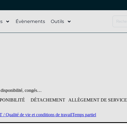
és
Évènements
Outils
 disponibilité, congés…
ISPONIBILITÉ DÉTACHEMENT ALLÈGEMENT DE SERVIC
/ Qualité de vie et conditions de travail
Temps partiel