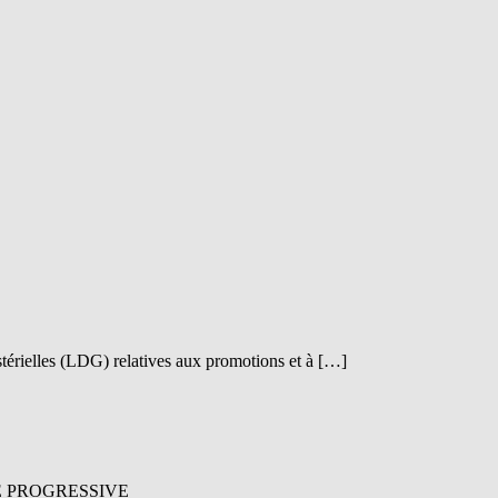
istérielles (LDG) relatives aux promotions et à […]
TE PROGRESSIVE