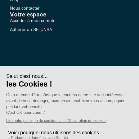
Nous contacter
Votre espace
Accéder à mon compte
Adhérer au SE-UNSA
SE-Unsa est un syndicat de l’UNSA
Site réalisé avec ❤️ par AKWO
Politique de confidentialité
Mentions légales