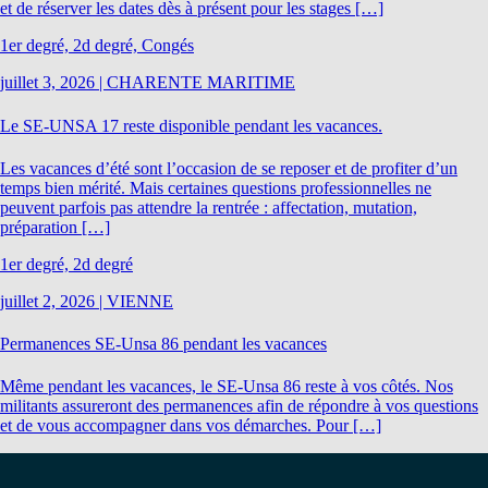
et de réserver les dates dès à présent pour les stages […]
1er degré, 2d degré, Congés
juillet 3, 2026
|
CHARENTE MARITIME
Le SE-UNSA 17 reste disponible pendant les vacances.
Les vacances d’été sont l’occasion de se reposer et de profiter d’un
temps bien mérité. Mais certaines questions professionnelles ne
peuvent parfois pas attendre la rentrée : affectation, mutation,
préparation […]
1er degré, 2d degré
juillet 2, 2026
|
VIENNE
Permanences SE-Unsa 86 pendant les vacances
Même pendant les vacances, le SE-Unsa 86 reste à vos côtés. Nos
militants assureront des permanences afin de répondre à vos questions
et de vous accompagner dans vos démarches. Pour […]