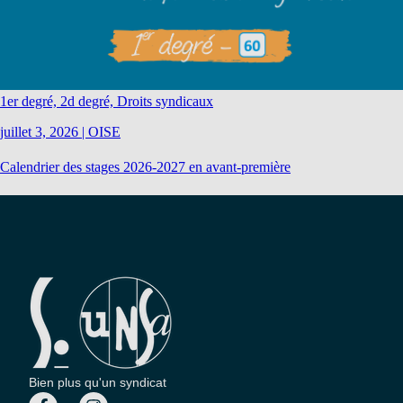
1er degré, 2d degré, Droits syndicaux
juillet 3, 2026
|
OISE
Calendrier des stages 2026-2027 en avant-première
Bien plus qu'un syndicat