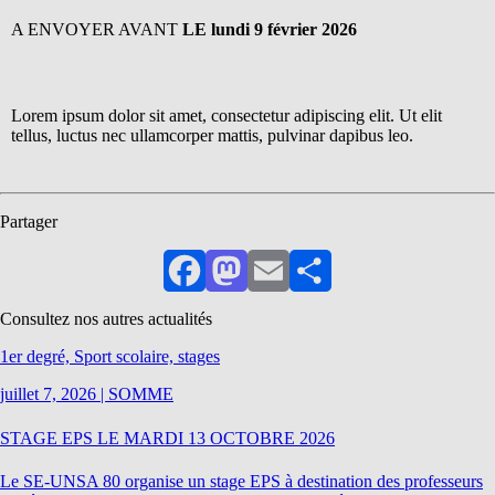
A ENVOYER AVANT
LE lundi 9 février 2026
Lorem ipsum dolor sit amet, consectetur adipiscing elit. Ut elit
tellus, luctus nec ullamcorper mattis, pulvinar dapibus leo.
Partager
Facebook
Mastodon
Email
Partager
Consultez nos autres actualités
1er degré, Sport scolaire, stages
juillet 7, 2026
|
SOMME
STAGE EPS LE MARDI 13 OCTOBRE 2026
Le SE-UNSA 80 organise un stage EPS à destination des professeurs