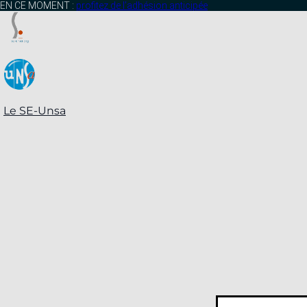
contenu
EN CE MOMENT :
profitez de l’adhésion anticipée
principal
Le SE-Unsa