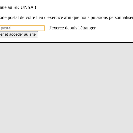
venue au SE-UNSA !
 code postal de votre lieu d'exercice afin que nous puissions personnalise
J'exerce depuis l'étranger
der et accéder au site