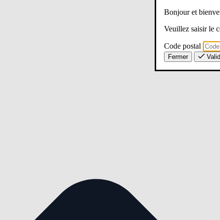
Bonjour et bien
Veuillez saisir le
Code postal
Fermer
Vali