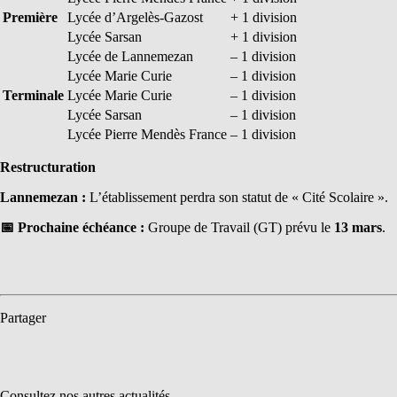
Première
Lycée d’Argelès-Gazost
+ 1 division
Lycée Sarsan
+ 1 division
Lycée de Lannemezan
– 1 division
Lycée Marie Curie
– 1 division
Terminale
Lycée Marie Curie
– 1 division
Lycée Sarsan
– 1 division
Lycée Pierre Mendès France
– 1 division
Restructuration
Lannemezan :
L’établissement perdra son statut de « Cité Scolaire ».
📅
Prochaine échéance :
Groupe de Travail (GT) prévu le
13 mars
.
Partager
Consultez nos autres actualités