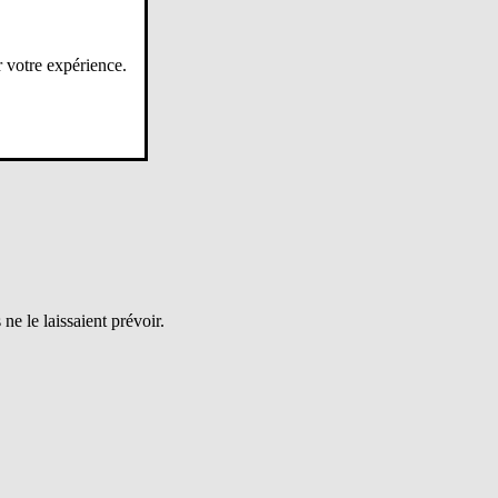
r votre expérience.
iode électorale.
ne le laissaient prévoir.