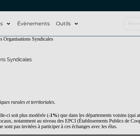
és
Évènements
Outils
s Organisations Syndicales
ons Syndicales
ues rurales et territoriales
.
le-ci soit plus modérée (
-1%
) que dans les départements voisins (qui a
lus locaux, notamment au niveau des EPCI (Établissements Publics de Co
 sont pas invitées à participer à ces échanges avec les élus.