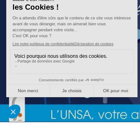
1er degré, 2d degré, AESH