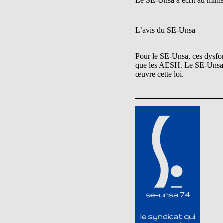
Le SE-Unsa a écrit au minist
L’avis du SE-Unsa
Pour le SE-Unsa, ces dysfon
que les AESH. Le SE-Unsa ex
œuvre cette loi.