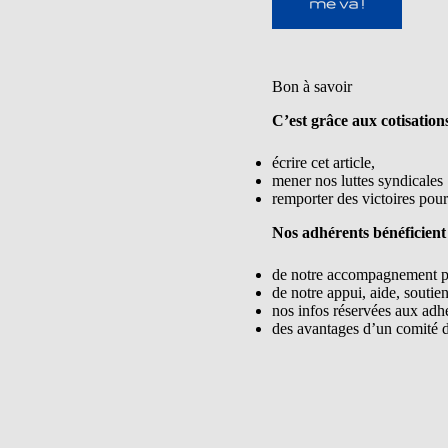
Bon à savoir
C’est grâce aux cotisatio
écrire cet article,
mener nos luttes syndicales
remporter des victoires pour 
Nos adhérents bénéficient
de notre accompagnement per
de notre appui, aide, soutie
nos infos réservées aux adh
des avantages d’un comité d