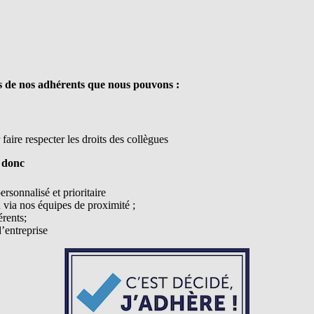
ns de nos adhérents que nous pouvons :
faire respecter les droits des collègues
 donc
sonnalisé et prioritaire
n via nos équipes de proximité ;
érents;
’entreprise