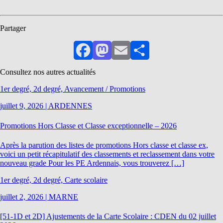
Partager
Facebook
Mastodon
Email
Partager
Consultez nos autres actualités
1er degré, 2d degré, Avancement / Promotions
juillet 9, 2026
|
ARDENNES
Promotions Hors Classe et Classe exceptionnelle – 2026
Après la parution des listes de promotions Hors classe et classe ex,
voici un petit récapitulatif des classements et reclassement dans votre
nouveau grade Pour les PE Ardennais, vous trouverez […]
1er degré, 2d degré, Carte scolaire
juillet 2, 2026
|
MARNE
[51-1D et 2D] Ajustements de la Carte Scolaire : CDEN du 02 juillet