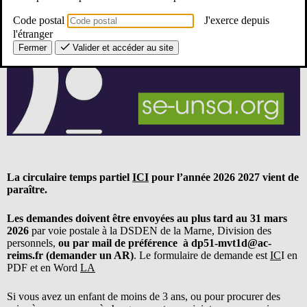
Code postal
J'exerce depuis
l'étranger
Fermer
Valider et accéder au site
La circulaire temps partiel
ICI
pour l’année 2026 2027 vient de
paraître.
Les demandes doivent être envoyées au plus tard au 31 mars
2026
par voie postale à la DSDEN de la Marne, Division des
personnels,
ou par mail de préférence à dp51-mvt1d@ac-
reims.fr (demander un AR)
. Le formulaire de demande est
IC
I en
PDF et en Word
LA
Si vous avez un enfant de moins de 3 ans, ou pour procurer des