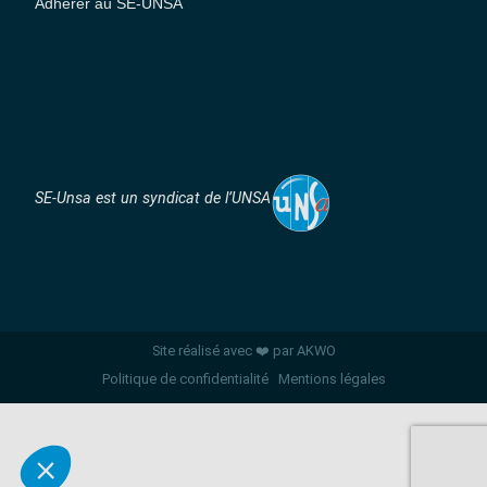
Adhérer au SE-UNSA
SE-Unsa est un syndicat de l’UNSA
Site réalisé avec ❤️ par AKWO
Politique de confidentialité
Mentions légales