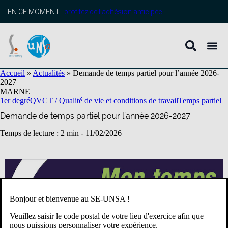
contenu
principal
EN CE MOMENT :
profitez de l’adhésion anticipée
Accueil
»
Actualités
»
Demande de temps partiel pour l’année 2026-
2027
MARNE
1er degré
QVCT / Qualité de vie et conditions de travail
Temps partiel
Demande de temps partiel pour l’année 2026-2027
Temps de lecture : 2 min -
11/02/2026
Bonjour et bienvenue au SE-UNSA !
Veuillez saisir le code postal de votre lieu d'exercice afin que
nous puissions personnaliser votre expérience.