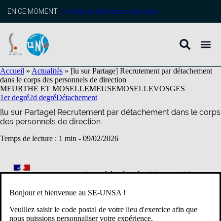
contenu
principal
EN CE MOMENT :
profitez de l’adhésion anticipée
Accueil
»
Actualités
»
[lu sur Partage] Recrutement par détachement
dans le corps des personnels de direction
MEURTHE ET MOSELLE
MEUSE
MOSELLE
VOSGES
1er degré
2d degré
Détachement
[lu sur Partage] Recrutement par détachement dans le corps
des personnels de direction
Temps de lecture : 1 min -
09/02/2026
Bonjour et bienvenue au SE-UNSA !
Veuillez saisir le code postal de votre lieu d'exercice afin que
nous puissions personnaliser votre expérience.