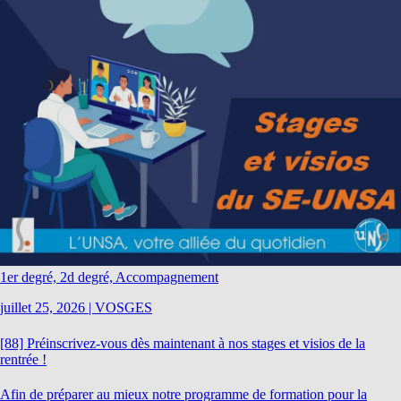
1er degré, 2d degré, Accompagnement
juillet 25, 2026
|
VOSGES
[88] Préinscrivez-vous dès maintenant à nos stages et visios de la
rentrée !
Afin de préparer au mieux notre programme de formation pour la