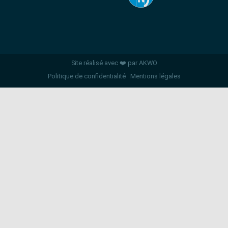
Site réalisé avec ❤️ par AKWO
Politique de confidentialité
Mentions légales