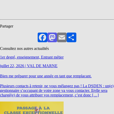
Partager
Facebook
Mastodon
Email
Partager
Consultez nos autres actualités
1er degré, enseignement, Entrant métier
juillet 22, 2026
|
VAL DE MARNE
Bien me préparer pour une année en tant que remplaçant.
Plusieurs contacts à retenir, ne vous mélangez pas ! La DSDEN : un(e)
gestionnaire s’occupant de votre zone va vous contacter. Il/elle sera
chargé(e) de vous attribuer vos remplacement, c’est donc […]