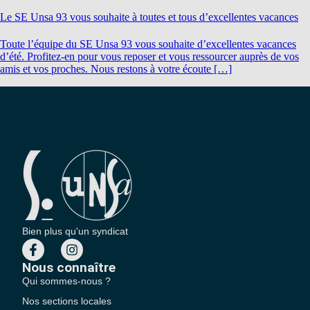
Le SE Unsa 93 vous souhaite à toutes et tous d’excellentes vacances
Toute l’équipe du SE Unsa 93 vous souhaite d’excellentes vacances
d’été. Profitez-en pour vous reposer et vous ressourcer auprès de vos
amis et vos proches. Nous restons à votre écoute […]
Bien plus qu'un syndicat
Nous connaître
Qui sommes-nous ?
Nos sections locales