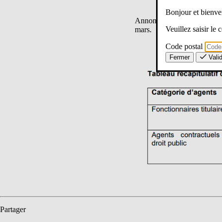
Bonjour et bien
Annonce de la perrenisation 
Veuillez saisir le
mars.
Code postal
Fermer
Vali
Partager