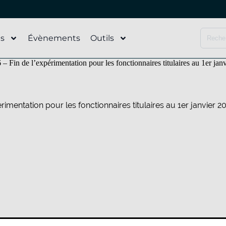
és
Évènements
Outils
Fin de l’expérimentation pour les fonctionnaires titulaires au 1er janvi
rimentation pour les fonctionnaires titulaires au 1er janvier 2
ATTENTION CIRCULAIRE CI-DESSOUS NON ACTUALISE