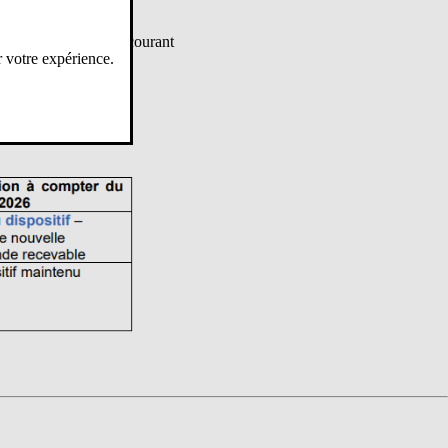
e nouvelle circulaire courant
r votre expérience.