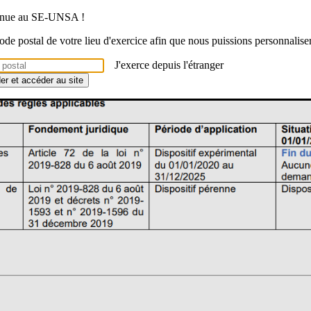
venue au SE-UNSA !
du dispositif pour 2026 (fin février) Dans l’attente de publication d’un
 code postal de votre lieu d'exercice afin que nous puissions personnalise
J'exerce depuis l'étranger
circulaire_ruptures_conventionnelles_2026
der et accéder au site