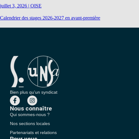
juillet 3, 2026
|
OISE
Calendrier des stages 2026-2027 en avant-première
Bien plus qu'un syndicat
Nous connaître
Qui sommes-nous ?
Nos sections locales
Partenariats et relations
Pour vous