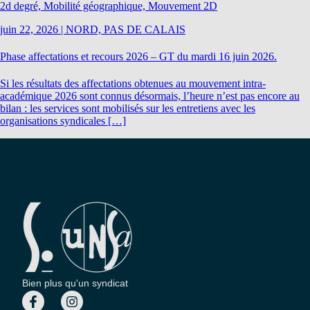
2d degré, Mobilité géographique, Mouvement 2D
juin 22, 2026
|
NORD, PAS DE CALAIS
Phase affectations et recours 2026 – GT du mardi 16 juin 2026.
Si les résultats des affectations obtenues au mouvement intra-
académique 2026 sont connus désormais, l’heure n’est pas encore au
bilan : les services sont mobilisés sur les entretiens avec les
organisations syndicales […]
Bien plus qu'un syndicat