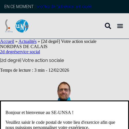
contenu
principal
EN CE MOMENT :
profitez de l’adhésion anticipée
Accueil
»
Actualités
»
[2d degré] Votre action sociale
NORD
PAS DE CALAIS
2d degré
service social
[2d degré] Votre action sociale
Temps de lecture : 3 min -
12/02/2026
Bonjour et bienvenue au SE-UNSA !
Veuillez saisir le code postal de votre lieu d'exercice afin que
nous puissions personnaliser votre expérience.