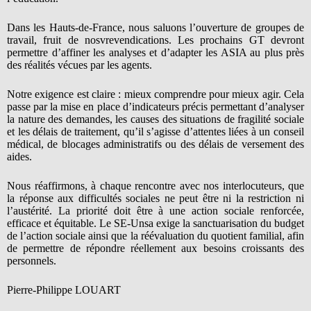
Dans les Hauts-de-France, nous saluons l’ouverture de groupes de
travail, fruit de nosvrevendications. Les prochains GT devront
permettre d’affiner les analyses et d’adapter les ASIA au plus près
des réalités vécues par les agents.
Notre exigence est claire : mieux comprendre pour mieux agir. Cela
passe par la mise en place d’indicateurs précis permettant d’analyser
la nature des demandes, les causes des situations de fragilité sociale
et les délais de traitement, qu’il s’agisse d’attentes liées à un conseil
médical, de blocages administratifs ou des délais de versement des
aides.
Nous réaffirmons, à chaque rencontre avec nos interlocuteurs, que
la réponse aux difficultés sociales ne peut être ni la restriction ni
l’austérité. La priorité doit être à une action sociale renforcée,
efficace et équitable. Le SE-Unsa exige la sanctuarisation du budget
de l’action sociale ainsi que la réévaluation du quotient familial, afin
de permettre de répondre réellement aux besoins croissants des
personnels.
Pierre-Philippe LOUART