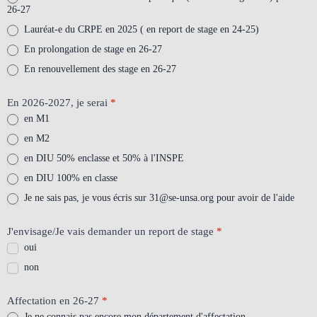
26-27
Lauréat-e du CRPE en 2025 ( en report de stage en 24-25)
En prolongation de stage en 26-27
En renouvellement des stage en 26-27
En 2026-2027, je serai
*
en M1
en M2
en DIU 50% enclasse et 50% à l'INSPE
en DIU 100% en classe
Je ne sais pas, je vous écris sur 31@se-unsa.org pour avoir de l'aide
J'envisage/Je vais demander un report de stage
*
oui
non
Affectation en 26-27
*
Je ne connais pas encore mon département d'affectation.