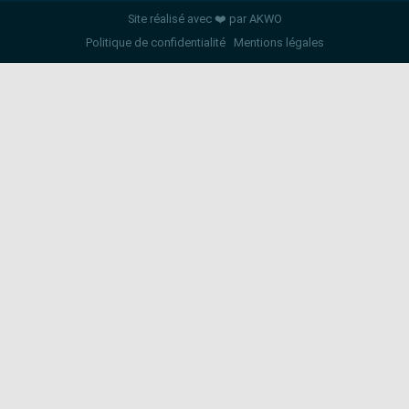
Site réalisé avec ❤️ par AKWO
Politique de confidentialité
Mentions légales