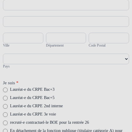
Adresse
Adresse
Ville
Département
Code
Postal
Ville
Département
Code Postal
Pays
Pays
Je suis
*
Lauréat-e du CRPE Bac+3
Lauréat-e du CRPE Bac+5
Lauréat-e du CRPE 2nd interne
Lauréat-e du CRPE 3e voie
recruté-e contractuel-le BOE pour la rentrée 26
En détachement de la fonction publique (titulaire catégorie A) pour