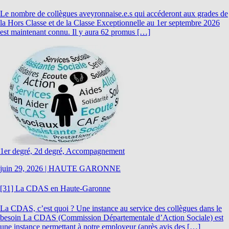
Le nombre de collègues aveyronnaise.e.s qui accéderont aux grades de
la Hors Classe et de la Classe Exceptionnelle au 1er septembre 2026
est maintenant connu. Il y aura 62 promus […]
1er degré, 2d degré, Accompagnement
juin 29, 2026
|
HAUTE GARONNE
[31] La CDAS en Haute-Garonne
La CDAS, c’est quoi ? Une instance au service des collègues dans le
besoin La CDAS (Commission Départementale d’Action Sociale) est
une instance permettant à notre employeur (après avis des […]