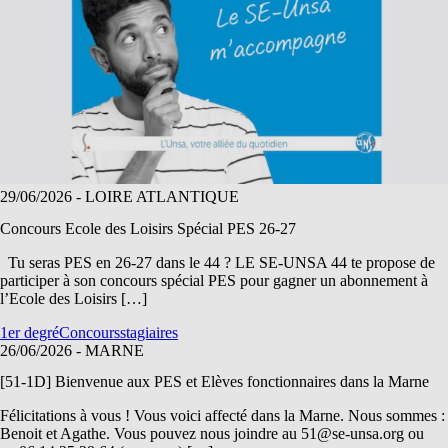
29/06/2026
- LOIRE ATLANTIQUE
Concours Ecole des Loisirs Spécial PES 26-27
Tu seras PES en 26-27 dans le 44 ? LE SE-UNSA 44 te propose de
participer à son concours spécial PES pour gagner un abonnement à
l’Ecole des Loisirs […]
1er degré
Concours
stagiaires
26/06/2026
- MARNE
[51-1D] Bienvenue aux PES et Elèves fonctionnaires dans la Marne
Félicitations à vous ! Vous voici affecté dans la Marne. Nous sommes :
Benoit et Agathe. Vous pouvez nous joindre au 51@se-unsa.org ou