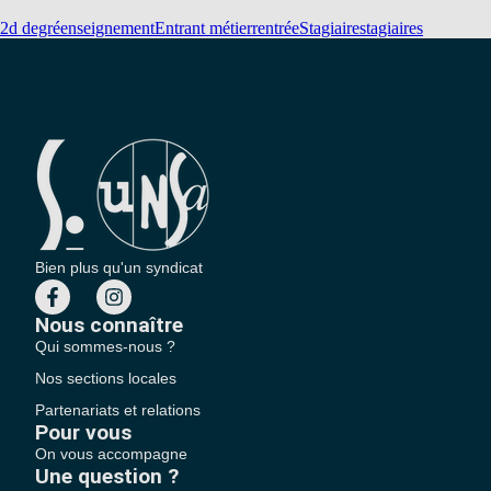
2d degré
enseignement
Entrant métier
rentrée
Stagiaire
stagiaires
Bien plus qu'un syndicat
Nous connaître
Qui sommes-nous ?
Nos sections locales
Partenariats et relations
Pour vous
On vous accompagne
Une question ?