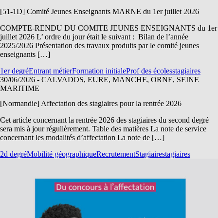
[51-1D] Comité Jeunes Enseignants MARNE du 1er juillet 2026
COMPTE-RENDU DU COMITE JEUNES ENSEIGNANTS du 1er
juillet 2026 L’ ordre du jour était le suivant : Bilan de l’année
2025/2026 Présentation des travaux produits par le comité jeunes
enseignants […]
1er degré
Entrant métier
Formation initiale
Prof des écoles
stagiaires
30/06/2026
- CALVADOS, EURE, MANCHE, ORNE, SEINE
MARITIME
[Normandie] Affectation des stagiaires pour la rentrée 2026
Cet article concernant la rentrée 2026 des stagiaires du second degré
sera mis à jour régulièrement. Table des matières La note de service
concernant les modalités d’affectation La note de […]
2d degré
Mobilité géographique
Recrutement
Stagiaire
stagiaires