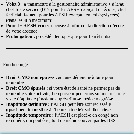
Volet 3 :
à transmettre à la gestionnaire administrative + à la/au
chef-fe de service (IEN pour les AESH exerçant en écoles, chef-
fe d’établissment pour les AESH exerçant en collège/lycées)
(dans les 48h maximum)
Pour les AESH écoles :
pensez à informer la direction d’école
de votre absence
Prolongation :
procédé identique que pour l’arrêt initial
Fin du congé :
Droit CMO non épuisés :
aucune démarche à faire pour
reprendre
Droit CMO épuisés :
si votre état de santé ne permet pas de
reprendre votre activité, l’employeur peut vous soumettre à une
visite d’aptitude physique auprès d’un-e médecin agréé-e
Inaptitude définitive :
l’AESH peut être soit reclassé-e
(quasiment impossible à l’heure actuelle), soit licencié-e
Inaptitude temporaire :
l’AESH est placé-e en congé non
rémunéré, qui peut être, tout de même couvert par les IJSS