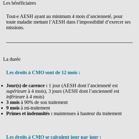
Les bénéficiaires
Tout-e AESH ayant au minimum 4 mois d’ancienneté, pour
toute maladie mettant l’AESH dans l’impossibilité d’exercer ses
missions.
La durée
Les droits à CMO sont de 12 mois :
Jour(s) de carence :
1 jour (AESH dont l’ancienneté est
supérieure
à 4 mois), 3 jours (AESH dont l’ancienneté est
inférieure
à 4 mois)
3 mois
à 90% de son traitement
9 mois
à mi-traitement
Primes et indemnités :
maintenues à hauteur du traitement
Les droits à CMO se calculent jour par jour :