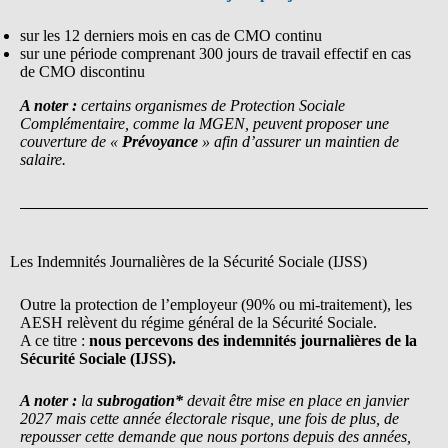
sur les 12 derniers mois en cas de CMO continu
sur une période comprenant 300 jours de travail effectif en cas
de CMO discontinu
A noter :
certains organismes de Protection Sociale
Complémentaire, comme la MGEN, peuvent proposer une
couverture de «
Prévoyance
» afin d’assurer un maintien de
salaire.
Les Indemnités Journalières de la Sécurité Sociale (IJSS)
Outre la protection de l’employeur (90% ou mi-traitement), les
AESH relèvent du régime général de la Sécurité Sociale.
A ce titre :
nous percevons des indemnités journalières de la
Sécurité Sociale (IJSS).
A noter :
la
subrogation*
devait être mise en place en janvier
2027 mais cette année électorale risque, une fois de plus, de
repousser cette demande que nous portons depuis des années,