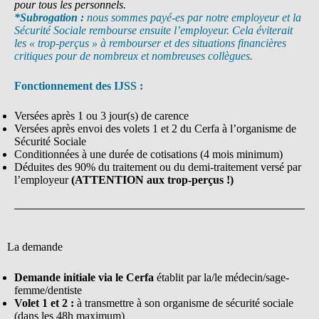
pour tous les personnels.
*Subrogation :
nous sommes payé-es par notre employeur et la
Sécurité Sociale rembourse ensuite l’employeur. Cela éviterait
les « trop-perçus » à rembourser et des situations financières
critiques pour de nombreux et nombreuses collègues.
Fonctionnement des IJSS :
Versées après 1 ou 3 jour(s) de carence
Versées après envoi des volets 1 et 2 du Cerfa à l’organisme de
Sécurité Sociale
Conditionnées à une durée de cotisations (4 mois minimum)
Déduites des 90% du traitement ou du demi-traitement versé par
l’employeur
(ATTENTION aux trop-perçus !)
La demande
Demande initiale via le Cerfa
établit par la/le médecin/sage-
femme/dentiste
Volet 1 et 2 :
à transmettre à son organisme de sécurité sociale
(dans les 48h maximum)