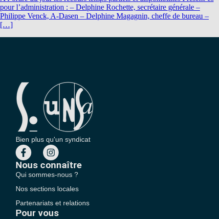
pour l’administration : – Delphine Rochette, secrétaire générale –
Philippe Venck, A-Dasen – Delphine Magagnin, cheffe de bureau –
[…]
Bien plus qu'un syndicat
Nous connaître
Qui sommes-nous ?
Nos sections locales
Partenariats et relations
Pour vous