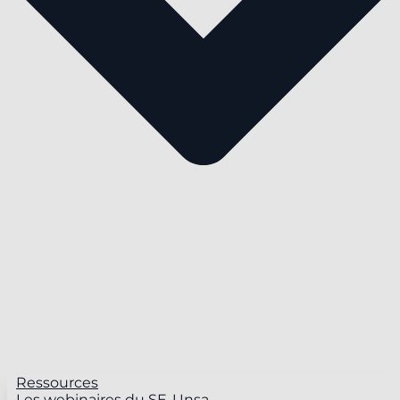
Ressources
Les webinaires du SE-Unsa