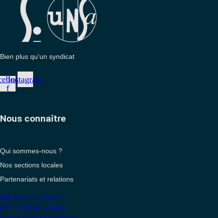
Bien plus qu'un syndicat
cebook-
Instagram
f
Nous connaître
Qui sommes-nous ?
Nos sections locales
Partenariats et relations
Qui Sommes-Nous ?
Nos Sections Locales
Partenariats Et Relations