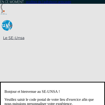
contenu
EN CE MOMENT :
profitez de l’adhésion anticipée
principal
Le SE-Unsa
Bonjour et bienvenue au SE-UNSA !
Veuillez saisir le code postal de votre lieu d'exercice afin que
nous puissions personnaliser votre expérience.