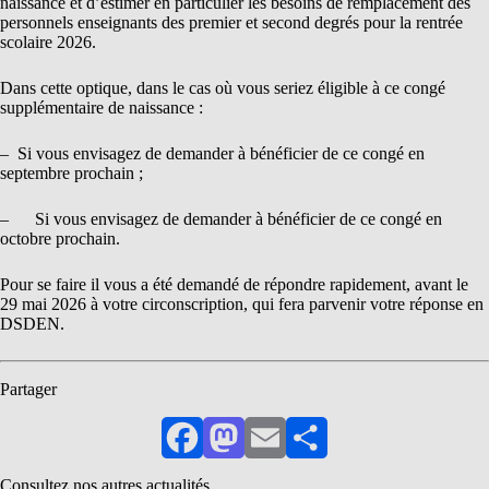
naissance et d’estimer en particulier les besoins de remplacement des
personnels enseignants des premier et second degrés pour la rentrée
scolaire 2026.
Dans cette optique, dans le cas où vous seriez éligible à ce congé
supplémentaire de naissance :
– Si vous envisagez de demander à bénéficier de ce congé en
septembre prochain ;
– Si vous envisagez de demander à bénéficier de ce congé en
octobre prochain.
Pour se faire il vous a été demandé de répondre rapidement, avant le
29 mai 2026 à votre circonscription, qui fera parvenir votre réponse en
DSDEN.
Partager
Facebook
Mastodon
Email
Partager
Consultez nos autres actualités