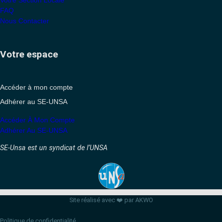
Votre Section Locale
FAQ
Nous Contacter
Votre espace
Accéder à mon compte
Adhérer au SE-UNSA
Accéder À Mon Compte
Adhérer Au SE-UNSA
SE-Unsa est un syndicat de l’UNSA
Site réalisé avec ❤️ par AKWO
Politique de confidentialité