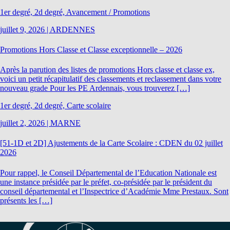
1er degré, 2d degré, Avancement / Promotions
juillet 9, 2026
|
ARDENNES
Promotions Hors Classe et Classe exceptionnelle – 2026
Après la parution des listes de promotions Hors classe et classe ex,
voici un petit récapitulatif des classements et reclassement dans votre
nouveau grade Pour les PE Ardennais, vous trouverez […]
1er degré, 2d degré, Carte scolaire
juillet 2, 2026
|
MARNE
[51-1D et 2D] Ajustements de la Carte Scolaire : CDEN du 02 juillet
2026
Pour rappel, le Conseil Départemental de l’Education Nationale est
une instance présidée par le préfet, co-présidée par le président du
conseil départemental et l’Inspectrice d’Académie Mme Prestaux. Sont
présents les […]