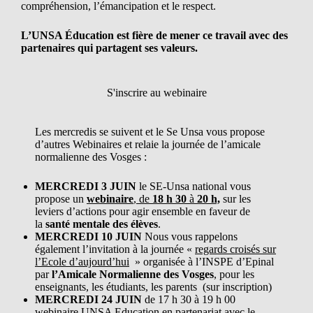
compréhension, l’émancipation et le respect.
L’UNSA Éducation est fière de mener ce travail avec des
partenaires qui partagent ses valeurs.
S'inscrire au webinaire
Les mercredis se suivent et le Se Unsa vous propose
d’autres Webinaires et relaie la journée de l’amicale
normalienne des Vosges :
MERCREDI 3 JUIN
le SE-Unsa national vous
propose un
webinaire
, de
18 h 30
à
20 h,
sur les
leviers d’actions pour agir ensemble en faveur de
la
santé mentale des élèves
.
MERCREDI 10 JUIN
Nous vous rappelons
également l’invitation à la journée «
regards croisés sur
l’Ecole d’aujourd’hui
» organisée à l’INSPE d’Epinal
par
l’Amicale Normalienne des Vosges
, pour les
enseignants, les étudiants, les parents (sur inscription)
MERCREDI 24 JUIN
de 17 h 30 à 19 h 00
webinaire UNSA Education en partenariat avec le