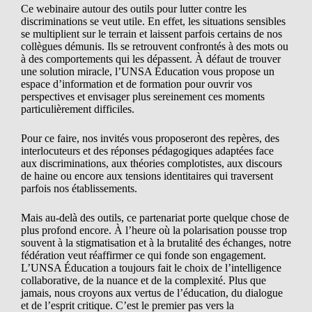
Ce webinaire autour des outils pour lutter contre les
discriminations se veut utile. En effet, les situations sensibles
se multiplient sur le terrain et laissent parfois certains de nos
collègues démunis. Ils se retrouvent confrontés à des mots ou
à des comportements qui les dépassent. À défaut de trouver
une solution miracle, l’UNSA Éducation vous propose un
espace d’information et de formation pour ouvrir vos
perspectives et envisager plus sereinement ces moments
particulièrement difficiles.
Pour ce faire, nos invités vous proposeront des repères, des
interlocuteurs et des réponses pédagogiques adaptées face
aux discriminations, aux théories complotistes, aux discours
de haine ou encore aux tensions identitaires qui traversent
parfois nos établissements.
Mais au-delà des outils, ce partenariat porte quelque chose de
plus profond encore. À l’heure où la polarisation pousse trop
souvent à la stigmatisation et à la brutalité des échanges, notre
fédération veut réaffirmer ce qui fonde son engagement.
L’UNSA Éducation a toujours fait le choix de l’intelligence
collaborative, de la nuance et de la complexité. Plus que
jamais, nous croyons aux vertus de l’éducation, du dialogue
et de l’esprit critique. C’est le premier pas vers la