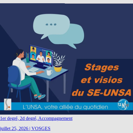
1er degré, 2d degré, Accompagnement
juillet 25, 2026
|
VOSGES