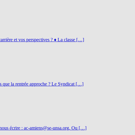
rrière et vos perspectives ? ♦ La classe […]
s que la rentrée approche ? Le Syndicat […]
 nous écrire : ac-amiens@se-unsa.org. Ou […]