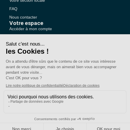
Votre section locale
FAQ
Nous contacter
Votre espace
Accéder à mon compte
Adhérer au SE-UNSA
SE-Unsa est un syndicat de l’UNSA