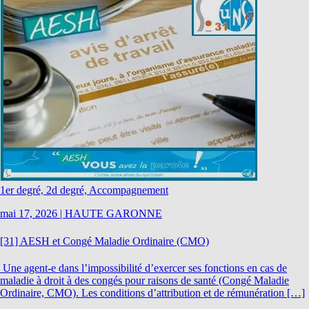
1er degré, 2d degré, Accompagnement
mai 17, 2026
|
HAUTE GARONNE
[31] AESH et Congé Maladie Ordinaire (CMO)
Une agent-e dans l’impossibilité d’exercer ses fonctions en cas de
maladie à droit à des congés pour raisons de santé (Congé Maladie
Ordinaire, CMO). Les conditions d’attribution et de rémunération […]