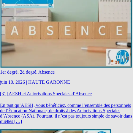
1er degré, 2d degré, Absence
juin 10, 2026
|
HAUTE GARONNE
[31] AESH et Autorisations Spéciales d’Absence
En tant qu’AESH, vous bénéficiez, comme l’ensemble des personnels
de l’Éducation Nationale, de droits à des Autorisations Spéciales
d’Absence (ASA). Pourtant, il n’est pas toujours simple de savoir dans
quelles […]