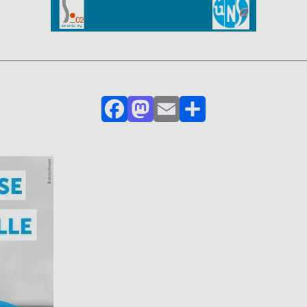
Facebook
Mastodon
Email
Partager