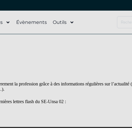
és
Évènements
Outils
ment la profession grâce à des informations régulières sur l’actualité (
…).
nières lettres flash du SE-Unsa 02 :