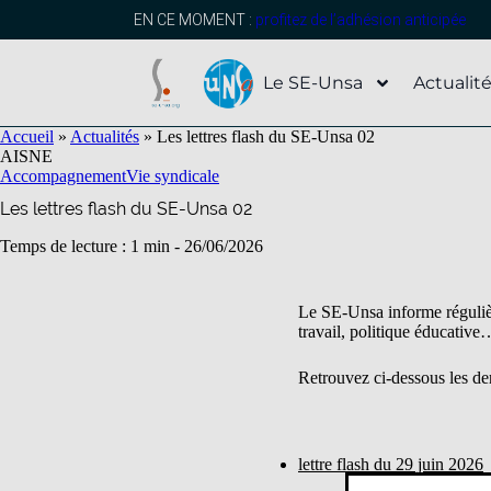
contenu
principal
EN CE MOMENT :
profitez de l’adhésion anticipée
Le SE-Unsa
Actualit
Accueil
»
Actualités
»
Les lettres flash du SE-Unsa 02
AISNE
Accompagnement
Vie syndicale
Les lettres flash du SE-Unsa 02
Temps de lecture : 1 min -
26/06/2026
Le SE-Unsa informe régulière
travail, politique éducative
Retrouvez ci-dessous les der
lettre flash du 29 juin 2026