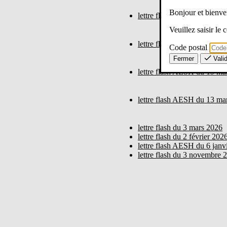
Bonjour et bien
lettre flash du 11 mai 2026
Veuillez saisir le
lettre flash du 28 avril 2026
Code postal
Fermer
Vali
lettre flash AESH du 19 ma
lettre flash AESH du 13 ma
lettre flash du 3 mars 2026
lettre flash du 2 février 202
lettre flash AESH du 6 janv
lettre flash du 3 novembre 