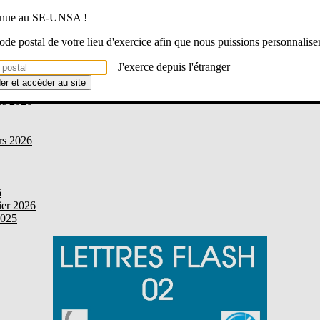
venue au SE-UNSA !
 code postal de votre lieu d'exercice afin que nous puissions personnalise
J'exerce depuis l'étranger
der et accéder au site
rs 2026
rs 2026
6
ier 2026
2025