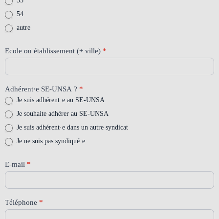
55
54
autre
Ecole ou établissement (+ ville)
*
Adhérent·e SE-UNSA ?
*
Je suis adhérent·e au SE-UNSA
Je souhaite adhérer au SE-UNSA
Je suis adhérent·e dans un autre syndicat
Je ne suis pas syndiqué·e
E-mail
*
Téléphone
*