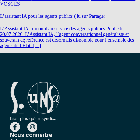
VOSGES
L’assistant IA pour les agents publics ( lu sur Partage)
L’Assistant IA : un outil au service des agents publics Publié le
20.07.2026 L’Assistant IA, l’agent conversationnel généraliste et
souverain de référence est désormais disponible pour l’ensemble des
agents de l’État. […]
Bien plus qu'un syndicat
Nous connaître