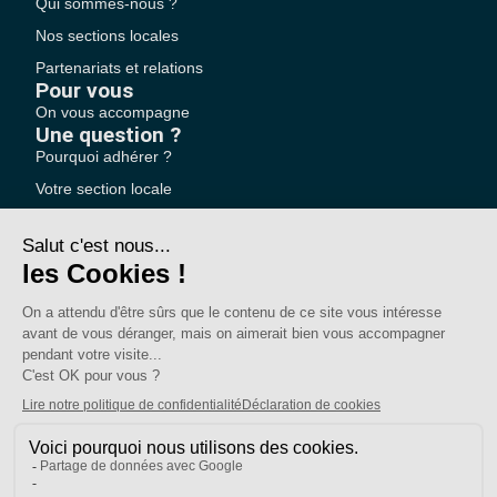
Qui sommes-nous ?
Nos sections locales
Partenariats et relations
Pour vous
On vous accompagne
Une question ?
Pourquoi adhérer ?
Votre section locale
FAQ
Nous contacter
Votre espace
Accéder à mon compte
Adhérer au SE-UNSA