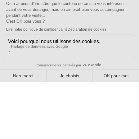
1er degré, Action syndicale, RIS / Stages syndicaux
juillet 8, 2026
|
NORD
[1er degré 59] Stages 2026-2027
Les formulaires d’inscriptions seront ouverts à la rentrée 🙂 Participer à
ces stages est votre droit ! Vous avez droit à 12 jours de stages par
année scolaire. Cela ne […]