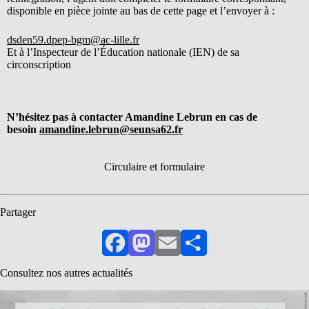
disponible en pièce jointe au bas de cette page et l’envoyer à :
dsden59.dpep-bgm@ac-lille.fr
Et à l’Inspecteur de l’Éducation nationale (IEN) de sa
circonscription
N’hésitez pas à contacter Amandine Lebrun en cas de
besoin
amandine.lebrun@seunsa62.fr
Circulaire et formulaire
Partager
Facebook
Mastodon
Email
Partager
Consultez nos autres actualités