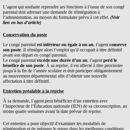
L’agent qui souhaite reprendre ses fonctions à l’issue de son congé
parental doit adresser une demande de réintégration à
l’administration, au moyen du formulaire prévu à cet effet
.
(Voir
lien en bas d’article)
Conservation du poste
Le congé parental
est inférieur ou égale à un an
, l’agent
conserve
son poste
. Il réintègre alors l’emploi qu’il occupait à titre définitif
avant son départ en congé parental.
Le congé parental
excède une durée d’un an
, l’agent
perd le
bénéfice de son poste
. À sa reprise, il est affecté à titre provisoire
jusqu’à la fin de l’année scolaire et doit participer obligatoirement
au mouvement départemental afin d’obtenir une nouvelle
affectation à titre définitif.
Entretien préalable à la reprise
À sa demande, l’agent peut bénéficier d’un entretien avec
l’Inspecteur de l’Éducation nationale (IEN) de sa circonscription, au
moins quatre semaines avant la date prévue de reprise.
Cet entretien a pour objectif d’examiner les modalités de
réintégration et de préparer le retour dans les meilleures conditions.