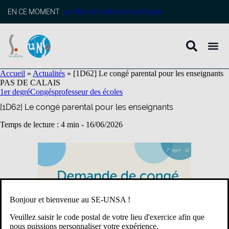
contenu
principal
EN CE MOMENT :
profitez de l’adhésion anticipée
Accueil
»
Actualités
»
[1D62] Le congé parental pour les enseignants
PAS DE CALAIS
1er degré
Congés
professeur des écoles
[1D62] Le congé parental pour les enseignants
Temps de lecture : 4 min -
16/06/2026
Bonjour et bienvenue au SE-UNSA !
Veuillez saisir le code postal de votre lieu d'exercice afin que
nous puissions personnaliser votre expérience.