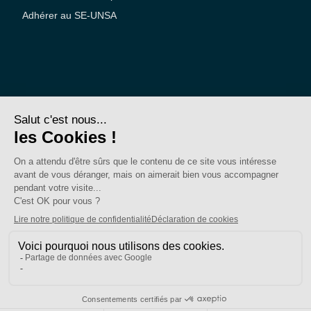
Adhérer au SE-UNSA
SE-Unsa est un syndicat de l’UNSA
Site réalisé avec ❤️ par AKWO
Politique de confidentialité
Mentions légales