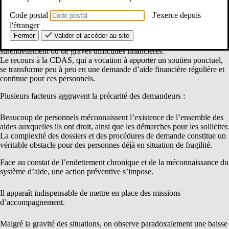
Code postal
J'exerce depuis
L’évolution de ces demandes est inquiétante :
l'étranger
Fermer
Valider et accéder au site
La majorité des dossiers étudiés concerne des cas récurrents de
surendettement ou de graves difficultés financières.
Le recours à la CDAS, qui a vocation à apporter un soutien ponctuel,
se transforme peu à peu en une demande d’aide financière régulière et
continue pour ces personnels.
Plusieurs facteurs aggravent la précarité des demandeurs :
Beaucoup de personnels méconnaissent l’existence de l’ensemble des
aides auxquelles ils ont droit, ainsi que les démarches pour les solliciter.
La complexité des dossiers et des procédures de demande constitue un
véritable obstacle pour des personnes déjà en situation de fragilité.
Face au constat de l’endettement chronique et de la méconnaissance du
système d’aide, une action préventive s’impose.
Il apparaît indispensable de mettre en place des missions
d’accompagnement.
Malgré la gravité des situations, on observe paradoxalement une baisse