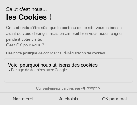
Une question ?
Pourquoi adhérer ?
Votre section locale
FAQ
Nous contacter
Votre espace
Accéder à mon compte
Adhérer au SE-UNSA
SE-Unsa est un syndicat de l’UNSA