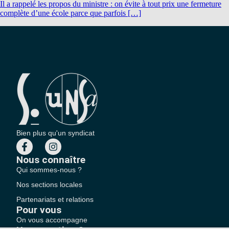
Il a rappelé les propos du ministre : on évite à tout prix une fermeture
complète d’une école parce que parfois […]
Bien plus qu'un syndicat
Nous connaître
Qui sommes-nous ?
Nos sections locales
Partenariats et relations
Pour vous
On vous accompagne