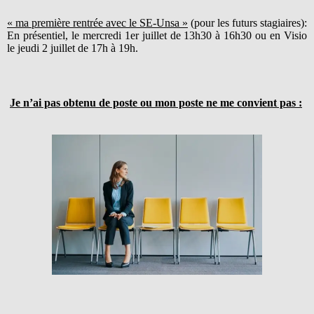
« ma première rentrée avec le SE-Unsa »
(pour les futurs stagiaires):
En présentiel, le mercredi 1er juillet de 13h30 à 16h30 ou en Visio
le jeudi 2 juillet de 17h à 19h.
Je n’ai pas obtenu de poste ou mon poste ne me convient pas :