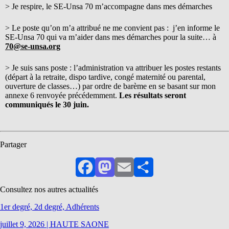
> Je respire, le SE-Unsa 70 m’accompagne dans mes démarches
> Le poste qu’on m’a attribué ne me convient pas : j’en informe le
SE-Unsa 70 qui va m’aider dans mes démarches pour la suite… à
70@se-unsa.org
> Je suis sans poste : l’administration va attribuer les postes restants
(départ à la retraite, dispo tardive, congé maternité ou parental,
ouverture de classes…) par ordre de barème en se basant sur mon
annexe 6 renvoyée précédemment.
Les résultats seront
communiqués le 30 juin.
Partager
Facebook
Mastodon
Email
Partager
Consultez nos autres actualités
1er degré, 2d degré, Adhérents
juillet 9, 2026
|
HAUTE SAONE