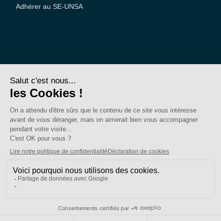
Adhérer au SE-UNSA
SE-Unsa est un syndicat de l’UNSA
Site réalisé avec ❤️ par AKWO
Politique de confidentialité
Mentions légales