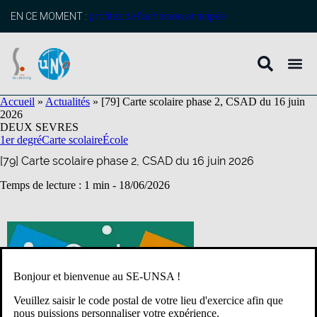
contenu
principal
EN CE MOMENT :
profitez de l’adhésion anticipée
Accueil
»
Actualités
»
[79] Carte scolaire phase 2, CSAD du 16 juin
2026
DEUX SEVRES
1er degré
Carte scolaire
École
[79] Carte scolaire phase 2, CSAD du 16 juin 2026
Temps de lecture : 1 min -
18/06/2026
Bonjour et bienvenue au SE-UNSA !
Veuillez saisir le code postal de votre lieu d'exercice afin que
nous puissions personnaliser votre expérience.