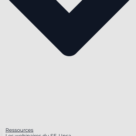
Ressources
Les webinaires du SE-Unsa