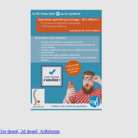
1er degré, 2d degré, Adhérents