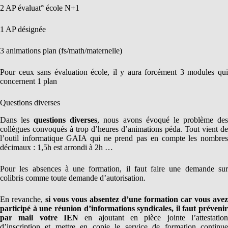
2 AP évaluat° école N+1
1 AP désignée
3 animations plan (fs/math/maternelle)
Pour ceux sans évaluation école, il y aura forcément 3 modules qui
concernent 1 plan
Questions diverses
Dans les
questions diverses
, nous avons évoqué le problème de
collègues convoqués à trop d’heures d’animations péda. Tout vient de
l’outil informatique GAIA qui ne prend pas en compte les nombres
décimaux : 1,5h est arrondi à 2h …
Pour les absences à une formation, il faut faire une demande sur
colibris comme toute demande d’autorisation.
En revanche,
si vous vous absentez d’une formation car vous avez
participé à une réunion d’informations syndicales, il faut prévenir
par mail votre IEN
en ajoutant en pièce jointe l’attestation
d’inscription et mettre en copie le service de formation continue