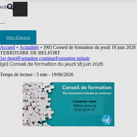
echercher
Mon Espace
Accueil
»
Actualités
»
[90] Conseil de formation du jeudi 18 juin 2026
TERRITOIRE DE BELFORT
1er degré
Formation continue
Formation initiale
[90] Conseil de formation du jeudi 18 juin 2026
Temps de lecture : 5 min -
19/06/2026