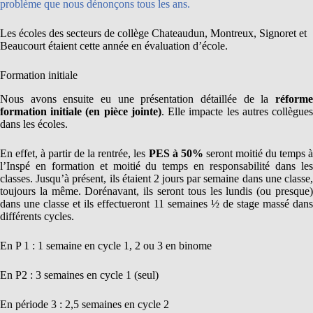
problème que nous dénonçons tous les ans.
Les écoles des secteurs de collège Chateaudun, Montreux, Signoret et
Beaucourt étaient cette année en évaluation d’école.
Formation initiale
Nous avons ensuite eu une présentation détaillée de la
réforme
formation initiale (en pièce jointe)
. Elle impacte les autres collègue
dans les écoles.
En effet, à partir de la rentrée, les
PES à 50%
seront moitié du temps 
l’Inspé en formation et moitié du temps en responsabilité dans les
classes. Jusqu’à présent, ils étaient 2 jours par semaine dans une classe,
toujours la même. Dorénavant, ils seront tous les lundis (ou presque)
dans une classe et ils effectueront 11 semaines ½ de stage massé dans
différents cycles.
En P 1 : 1 semaine en cycle 1, 2 ou 3 en binome
En P2 : 3 semaines en cycle 1 (seul)
En période 3 : 2,5 semaines en cycle 2