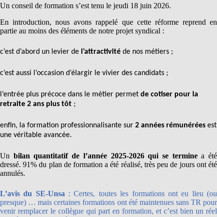
Un conseil de formation s’est tenu le jeudi 18 juin 2026.
En introduction, nous avons rappelé que cette réforme reprend en
partie au moins des éléments de notre projet syndical :
c’est d’abord un levier de
l’attractivité
de nos métiers ;
c’est aussi l’occasion d’élargir le vivier des candidats ;
l’entrée plus précoce dans le métier permet
de cotiser pour la
retraite 2 ans plus tôt
;
enfin, la formation professionnalisante sur
2 années rémunérées
est
une véritable avancée.
Un
bilan quantitatif de l’année 2025-2026 qui se termine
a ét
dressé. 91% du plan de formation a été réalisé, très peu de jours ont été
annulés.
L’avis du SE-Unsa
: Certes, toutes les formations ont eu lieu (o
presque) … mais certaines formations ont été maintenues sans TR pour
venir remplacer le collègue qui part en formation, et c’est bien un réel