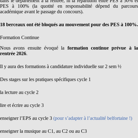
dans le département à la rentrée, ni la répartition entre PES à 50% et
PES à 100% (la quotité en responsabilité dépend du parcours
académique avant le passage du concours).
18 berceaux ont été bloqués au mouvement pour des PES à 100%.
Formation Continue
Nous avons ensuite évoqué la
formation continue prévue à l
rentrée 2026
.
Il y aura des formations à candidature individuelle sur 2 sem ½
Des stages sur les pratiques spécifiques cycle 1
la lecture au cycle 2
lire et écrire au cycle 3
enseigner l’EPS au cycle 3
(pour s’adapter à l’actualité belfortaine !)
enseigner la musique au C1, au C2 ou au C3