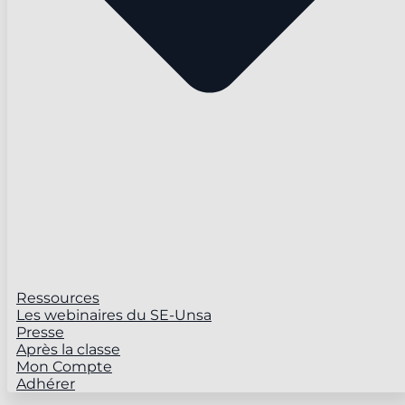
Ressources
Les webinaires du SE-Unsa
Presse
Après la classe
Mon Compte
Adhérer