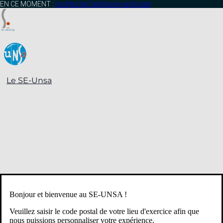
contenu
EN CE MOMENT :
profitez de l’adhésion anticipée
principal
Le SE-Unsa
Bonjour et bienvenue au SE-UNSA !
Veuillez saisir le code postal de votre lieu d'exercice afin que
nous puissions personnaliser votre expérience.