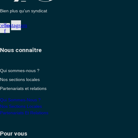
Bien plus qu'un syndicat
cebook-
Instagram
f
Nous connaître
Qui sommes-nous ?
Nos sections locales
Partenariats et relations
Qui Sommes-Nous ?
Nos Sections Locales
Partenariats Et Relations
Pour vous