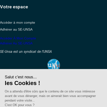
Votre espace
Accéder à mon compte
Adhérer au SE-UNSA
Accéder À Mon Compte
Adhérer Au SE-UNSA
SE-Unsa est un syndicat de l’UNSA
Site réalisé avec ❤️ par AKWO
Politique de confidentialité
Mentions légales
Politique de confidentialité
Mentions légales