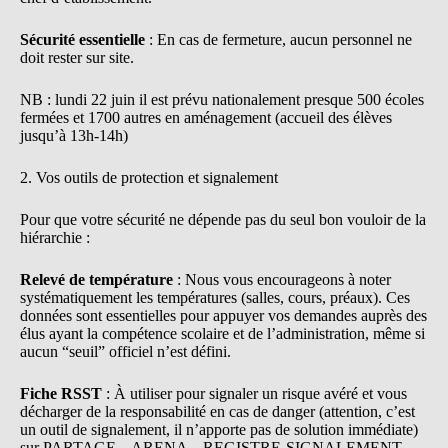
Sécurité essentielle
: En cas de fermeture, aucun personnel ne
doit rester sur site.
NB : lundi 22 juin il est prévu nationalement presque 500 écoles
fermées et 1700 autres en aménagement (accueil des élèves
jusqu’à 13h-14h)
2. Vos outils de protection et signalement
Pour que votre sécurité ne dépende pas du seul bon vouloir de la
hiérarchie :
Relevé de température
: Nous vous encourageons à noter
systématiquement les températures (salles, cours, préaux). Ces
données sont essentielles pour appuyer vos demandes auprès des
élus ayant la compétence scolaire et de l’administration, même si
aucun “seuil” officiel n’est défini.
Fiche RSST
: À utiliser pour signaler un risque avéré et vous
décharger de la responsabilité en cas de danger (attention, c’est
un outil de signalement, il n’apporte pas de solution immédiate)
sur PARTAGE – ARENA – REGISTRE-SIGNALEMENT