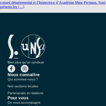
conseil départemental et l’Inspectrice d’Académie Mme Prestaux. Sont
présents les […]
Bien plus qu'un syndicat
Nous connaître
Qui sommes-nous ?
Nos sections locales
Partenariats et relations
Pour vous
On vous accompagne