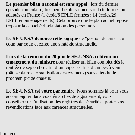
Le premier bilan national est sans appel
: lors du dernier
épisode caniculaire, très peu d’établissements ont été fermés ou
adaptés en France (1 école/6 EPLE fermées ; 14 écoles/29
EPLE en aménagements). Cela prouve que le plan actuel repose
trop sur la capacité d’adaptation des personnels.
Le SE-UNSA dénonce cette logique
de “gestion de crise” au
coup par coup et exige une stratégie structurelle.
Lors de la réunion du 20 juin le SE-UNSA a obtenu un
engagement du ministre
pour réaliser un bilan complet dès la
rentrée de septembre afin d’anticiper les fins d’années à venir
(bâti scolaire et organisation des examens) sans attendre le
prochain pic de chaleur.
Le SE-UNSA est votre partenaire
. Nous sommes là pour vous
accompagner dans vos démarches de signalement, vous
conseiller sur l’utilisation des registres de sécurité et porter vos
revendications face aux carences structurelles.
Partager