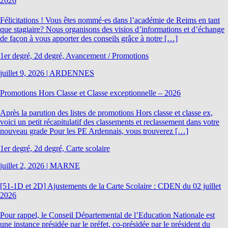
2026
Félicitations ! Vous êtes nommé·es dans l’académie de Reims en tant
que stagiaire? Nous organisons des visios d’informations et d’échange
de façon à vous apporter des conseils grâce à notre […]
1er degré, 2d degré, Avancement / Promotions
juillet 9, 2026
|
ARDENNES
Promotions Hors Classe et Classe exceptionnelle – 2026
Après la parution des listes de promotions Hors classe et classe ex,
voici un petit récapitulatif des classements et reclassement dans votre
nouveau grade Pour les PE Ardennais, vous trouverez […]
1er degré, 2d degré, Carte scolaire
juillet 2, 2026
|
MARNE
[51-1D et 2D] Ajustements de la Carte Scolaire : CDEN du 02 juillet
2026
Pour rappel, le Conseil Départemental de l’Education Nationale est
une instance présidée par le préfet, co-présidée par le président du